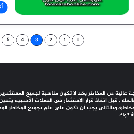
أك
5
4
3
2
1
«
 عالية من المخاطر وقد لا تكون مناسبة لجميع المستثمرين 
ك , قبل اتخاذ قرار الاستثمار فى العملات الأجنبية يتعي
المخاطرة وبالتالى يجب أن تكون على علم بجميع المخاطر الم
 شكوك