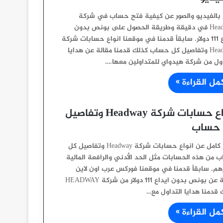
بالفيديو والصور عن كيفية فتح حساب في شركة
Headway في دقيقة وطريقة الحصول على بونص بدون
ايداع 111 دولار. سابقاً قدمنا في موقعنا انواع حسابات شركة
Headway وتفاصيل كل حساب كذلك قدمنا مقالة عن هدايا
اول من شركة هيدواي للمتداولين معها.…
مل القراءة »
انواع حسابات شركة Headway وتفاصيل
 حساب
شرح كامل عن انواع حسابات شركة Headway وتفاصيل كل
 من هذه الحسابات مثل الحد الأدني والرافعة المالية
هم. سابقاً قدمنا في موقعنا فوركس عرب اون لاين
مقالة عن بونص بدون ايداع 111 دولار من شركة HEADWAY
 قدمنا هدايا التداول مع…
مل القراءة »