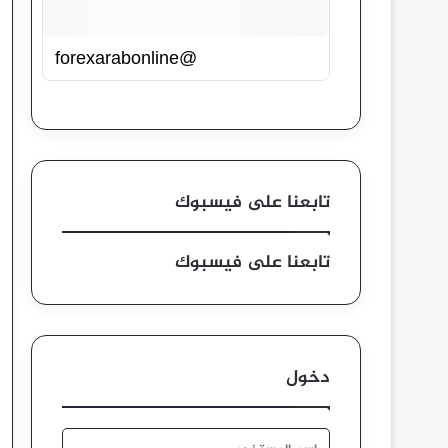
@forexarabonline
تابعنا على فيسبوك
تابعنا على فيسبوك
دخول