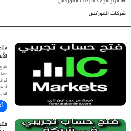
الرئيسية
/
شركات الفوركس
شركات الفوركس
الأ
شرح 
ثوان
الدي
أك