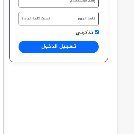
نسيت كلمة المرور؟
تذكرني
تسجيل الدخول