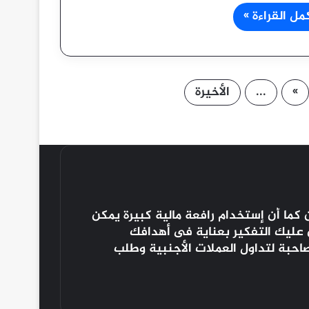
مل القراءة »
»
...
الأخيرة
كما أن إستخدام رافعة مالية كبيرة يمكن
ن عليك التفكير بعناية فى أهدافك
صاحبة لتداول العملات الأجنبية وطلب