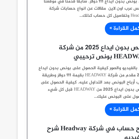
على بونص بدون ايداع 111 دولار. سابقاً قدمنا في موقعنا
س عرب اون لاين مقالات عن انواع حسابات شركة
ل كل حساب كذلك…
مل القراءة »
بونص بدون ايداع 2025 من شركة
HE بونص ترحيبي
بالفيديو والصور كيفية الحصول على بونص بدون ايداع
2025 مقدم من شركة HEADWAY بقيمة 111 دولار وطريقة
أرباح البونص بعد التداول عليه. كيفية الحصول على
بونص بدون ايداع 2025 من HEADWAY قبل كل شيء
ول على البونص عليك…
مل القراءة »
فتح حساب في شركة Headway شرح
فيديو