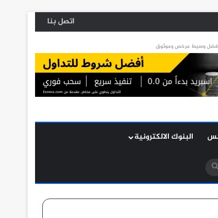
اتصل بنا
كس
البنوك الالكترونية
بحث
عن