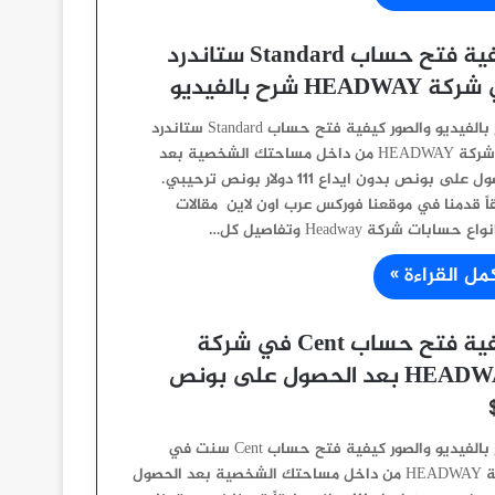
كيفية فتح حساب Standard ستاندرد
HEADWAY شرح بالفيديو
شرح بالفيديو والصور كيفية فتح حساب Standard ستاندرد
في شركة HEADWAY من داخل مساحتك الشخصية بعد
الحصول على بونص بدون ايداع 111 دولار بونص ترحيبي.
اً قدمنا في موقعنا فوركس عرب اون لاين مقالات
ع حسابات شركة Headway وتفاصيل كل…
مل القراءة »
كيفية فتح حساب Cent في شركة
HEADWAY بعد الحصول على بونص
شرح بالفيديو والصور كيفية فتح حساب Cent سنت في
شركة HEADWAY من داخل مساحتك الشخصية بعد الحصول