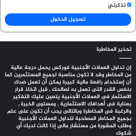
تذكرني
تسجيل الدخول
تحذير المخاطرة
إن تداول العملات الأجنبية
فوركس
يحمل درجة عالية
من المخاطر وقد لا تكون مناسبة لجميع المستثمرين كما
أن إستخدام رافعة مالية كبيرة يمكن أن تعمل ضدك
بنفس القدر التى تعمل به لصالحك , قبل اتخاذ قرار
الاستثمار فى العملات الأجنبية يتعين عليك التفكير
بعناية فى أهدافك الاستثمارية , ومستوى الخبرة ,
والرغبة فى المخاطرة وبالتالى يجب أن تكون على علم
بجميع المخاطر المصاحبة لتداول العملات الأجنبية
وطلب المشورة من مستشار مالى إذا كانت لديك أي
شكوك