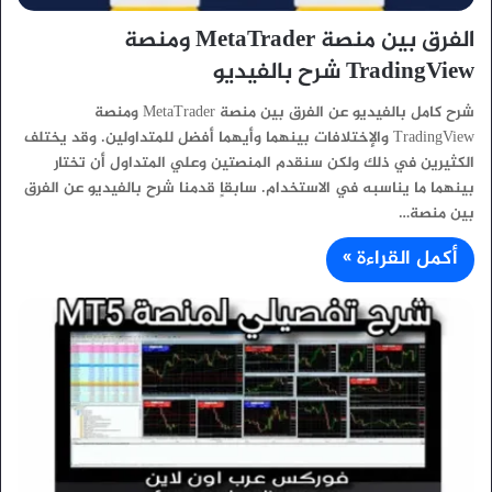
الفرق بين منصة MetaTrader ومنصة
TradingView شرح بالفيديو
شرح كامل بالفيديو عن الفرق بين منصة MetaTrader ومنصة
TradingView والإختلافات بينهما وأيهما أفضل للمتداولين. وقد يختلف
الكثيرين في ذلك ولكن سنقدم المنصتين وعلي المتداول أن تختار
بينهما ما يناسبه في الاستخدام. سابقاٍ قدمنا شرح بالفيديو عن الفرق
بين منصة…
أكمل القراءة »