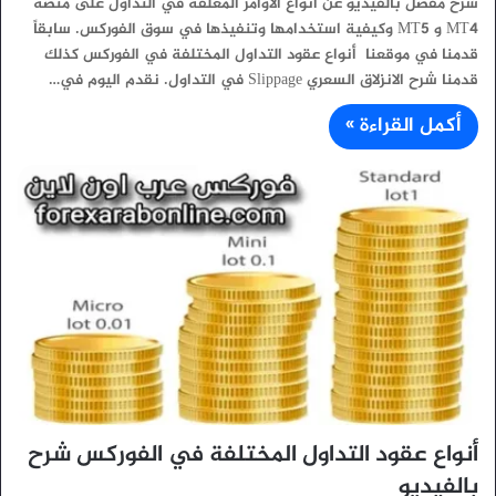
شرح مفصل بالفيديو عن أنواع الأوامر المعلقة في التداول على منصة
MT4 و MT5 وكيفية استخدامها وتنفيذها في سوق الفوركس. سابقاً
قدمنا في موقعنا أنواع عقود التداول المختلفة في الفوركس كذلك
قدمنا شرح الانزلاق السعري Slippage في التداول. نقدم اليوم في…
أكمل القراءة »
أنواع عقود التداول المختلفة في الفوركس شرح
بالفيديو