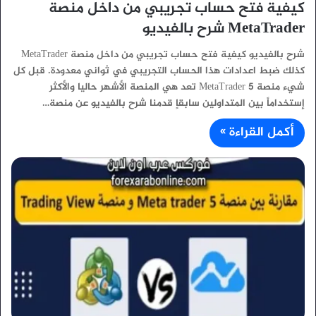
كيفية فتح حساب تجريبي من داخل منصة
MetaTrader شرح بالفيديو
شرح بالفيديو كيفية فتح حساب تجريبي من داخل منصة MetaTrader
كذلك ضبط اعدادات هذا الحساب التجريبي في ثواني معدودة. قبل كل
شيء منصة MetaTrader 5 تعد هي المنصة الأشهر حاليا والأكثر
إستخداماً بين المتداولين سابقاٍ قدمنا شرح بالفيديو عن منصة…
أكمل القراءة »