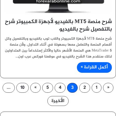
شرح منصة MT5 بالفيديو لأجهزة الكمبيوتر شرح
بالتفصيل شرح بالفيديو
شرح منصة MT5 لأجهزة الكمبيوتر واللاب توب بالفيديو وبالتفصيل وكل
أقسام المنصة والتعامل معها بسهولة في أثناء التداول. ولأن منصة
MetaTrader 5 هي المنصة الأشهر حاليا والأكثر إستخداماً بين المتداولين
لذلك سنقدم هذا الشرح بالفيديو في موقعنا فوركس عرب اون…
أكمل القراءة »
...
10
»
5
4
3
2
1
«
الأخيرة