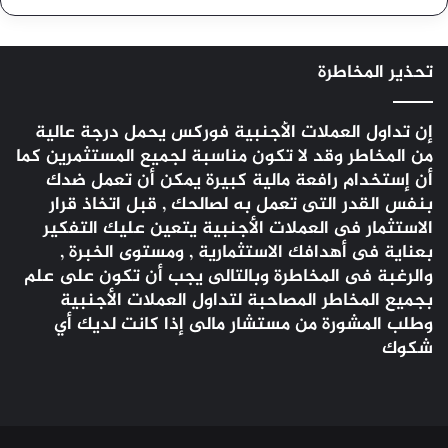
تحذير المخاطرة
إن تداول العملات الأجنبية
فوركس
يحمل درجة عالية
من المخاطر وقد لا تكون مناسبة لجميع المستثمرين كما
أن إستخدام رافعة مالية كبيرة يمكن أن تعمل ضدك
بنفس القدر التى تعمل به لصالحك , قبل اتخاذ قرار
الاستثمار فى العملات الأجنبية يتعين عليك التفكير
بعناية فى أهدافك الاستثمارية , ومستوى الخبرة ,
والرغبة فى المخاطرة وبالتالى يجب أن تكون على علم
بجميع المخاطر المصاحبة لتداول العملات الأجنبية
وطلب المشورة من مستشار مالى إذا كانت لديك أي
شكوك