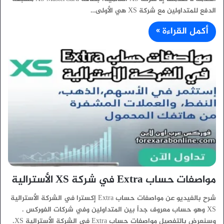
الدفع للمتداولين مع شركة XS هي الأولى…
أكمل القراءة »
مواصفات حساب Extra في شركة XS الأسترالية
شرح بالفيديو عن مواصفات حساب Extra إكسترا في الشركة الأسترالية
XS وهو حساب معروف جداً بين المتداولين وفي شركات الفوركس .
وسنعرض بالتفصيل مواصفات حساب Extra في الشركة الأسترالية XS.