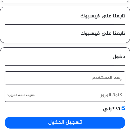
تابعنا على فيسبوك
تابعنا على فيسبوك
دخول
نسيت كلمة المرور؟
تذكرني
تسجيل الدخول