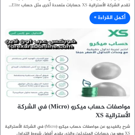
تقدم الشركة الأسترالية XS حسابات متعددة أخرى مثل حساب Elite…
أكمل القراءة »
مواصفات حساب ميكرو (Micro) في الشركة
الأسترالية XS
شرح بالفيديو عن مواصفات حساب ميكرو (Micro) في الشركة الأسترالية
XS وهو من حسابات المبتدئين والذي يقدم أفضل شروط التداول