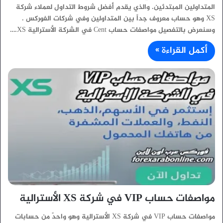
المتداولين المبتدئين. والذي يقدم أفضل شروط التداول لعملاء شركة
XS وهو حساب معروف جداً بين المتداولين وفي شركات الفوركس .
وسنعرض بالتفصيل مواصفات حساب Cent في الشركة الأسترالية XS.…
أكمل القراءة »
مواصفات حساب VIP في شركة XS الأسترالية
مواصفات حساب VIP في شركة XS الأسترالية وهو واحدً من حسابات