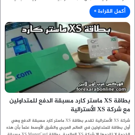
أكمل القراءة »
بطاقة XS ماستر كارد مسبقة الدفع للمتداولين
مع شركة XS الأسترالية
شركة XS الأسترالية تقدم بطاقة XS ماستر كارد مسبقة الدفع وهي
أول بطاقة للمتداولين في العالم العربي والشرق الأوسط علماً بأن هذه
الخدمة لا تقدمها إلا شركة XS العالمية. بطاقة XS MasterCard مسبقة