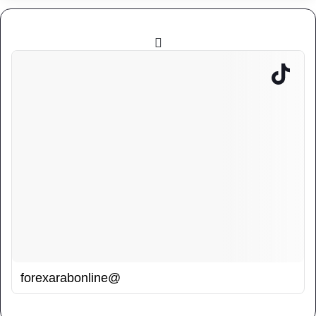
@forexarabonline