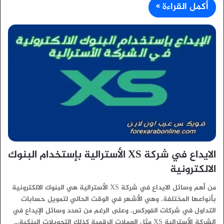
أكمل القراءة »
الايداع في شركة XS الأسترالية بإستخدام البنوك
الالكترونية
من أهم وسائل الايداع في شركة XS الأسترالية هي البنوك الالكترونية
بأنواعها المختلفة. وهي الأشهر في الوقت الحالي لتمويل حسابات
التداول في شركات الفوركس. وعلى الرغم من تعدد وسائل الإيداع في
الشركة الأسترالية XS مثل العملات الرقمية كذلك التحويلات البنكية…