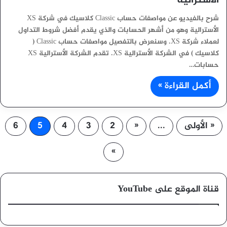
الأسترالية
شرح بالفيديو عن مواصفات حساب Classic كلاسيك في شركة XS
الأسترالية وهو من أشهر الحسابات والذي يقدم أفضل شروط التداول
لعملاء شركة XS. وسنعرض بالتفصيل مواصفات حساب Classic (
كلاسيك ) في الشركة الأسترالية XS. تقدم الشركة الأسترالية XS
حسابات…
أكمل القراءة »
« الأولى
...
«
2
3
4
5
6
»
قناة الموقع على YouTube