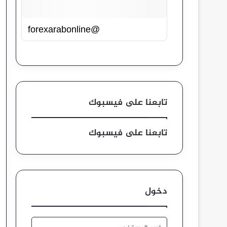
@forexarabonline
تابعنا على فيسبوك
تابعنا على فيسبوك
دخول