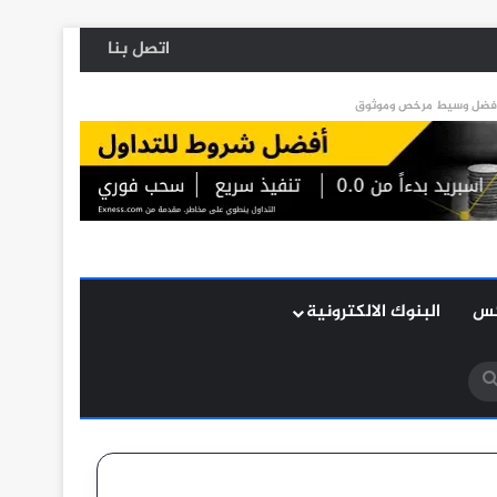
اتصل بنا
كس
البنوك الالكترونية
بحث
عن