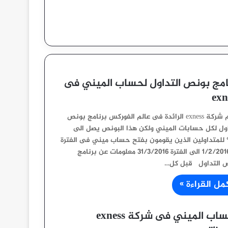
امج بونص التداول لحساب الميني فى
exn
تقدم شركة exness الرائدة فى عالم الفوركس برنامج بونص
اول لكل حسابات الميني ولكن هذا البونص يصل الى
5 للمتداولين الذين يقومون بفتح حساب ميني فى الفترة
من 1/2/2016 الى الفترة 31/3/2016 معلومات عن برنامج
 التداول قبل كل…
مل القراءة »
الحساب الميني فى شركة exness