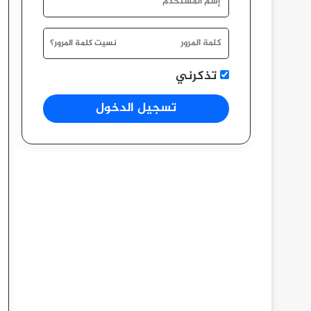
نسيت كلمة المرور؟
تذكرني
تسجيل الدخول