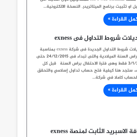
 او تثبيت برنامج الميتاتريدر. النسخة الالكترونية…
مل القراءة »
لات شروط التداول فى exness
تعديلات شروط التداول الجديدة فى شركة exness بمناسبة
عيد راس السنة الميلادية والتى تبداء فى 24/12/2015 حتى
3/1/2016 فقط وهى فترة الاحتفال براس السنة قبل كل
 ستجد هنا كيفية فتح حساب تداول إسلامي والتحقق
لحساب كاملا في شركة…
مل القراءة »
ة الاسبريد الثابت لمنصة exness