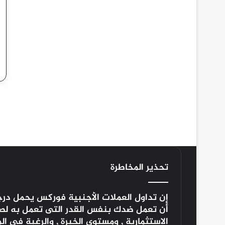
تحذير المخاطرة
إن تداول العملات الأجنبية
فوركس
يحمل درجة
أن تعمل ضدك بنفس القدر التى تعمل به لصالح
الاستثمارية , ومستوى الخبرة , والرغبة فى 