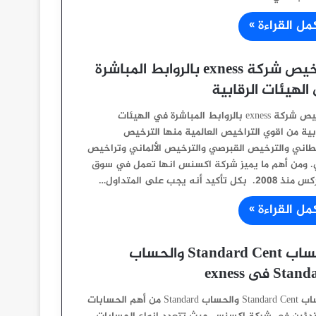
مل القراءة »
تراخيص شركة exness بالروابط المباشرة
الهيئات الرقابية
تراخيص شركة exness بالروابط المباشرة في الهيئات
ابية من اقوي التراخيص العالمية منها الترخيص
يطاني والترخيص القبرصي والترخيص الألماني وتراخيص
. ومن أهم ما يميز شركة اكسنس انها تعمل في سوق
. بكل تأكيد أنه يجب على المتداول…
مل القراءة »
الحساب Standard Cent والحساب
St فى exness
الحساب Standard Cent والحساب Standard من أهم الحسابات