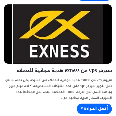
سيرفر vps من exness هدية مجانية للعملاء
سيرفر vps من exness هدية مجانية للعملاء فى الشركة ,هل تعلم ما هو
ثمن تاجير سيرفر vps على احد الشركات المستضيفة ؟ انه مبلغ كبير
وباهظ الثمن لكن شركة exness العملاقة تقدم لكل عملائها هذا
السيرف الممتاز هدية مجانية مع…
أكمل القراءة »