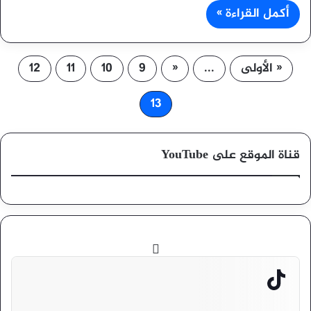
أكمل القراءة »
« الأولى
...
«
9
10
11
12
13
قناة الموقع على YouTube