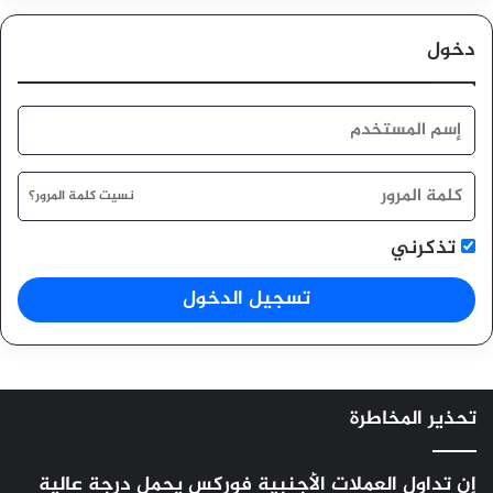
دخول
نسيت كلمة المرور؟
تذكرني
تسجيل الدخول
تحذير المخاطرة
إن تداول العملات الأجنبية
فوركس
يحمل درجة عالية