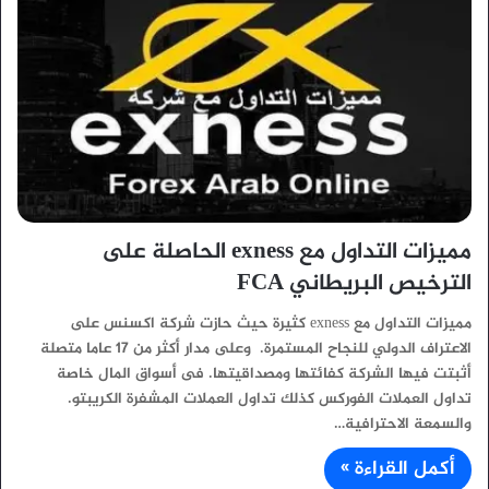
مميزات التداول مع exness الحاصلة على
الترخيص البريطاني FCA
مميزات التداول مع exness كثيرة حيث حازت شركة اكسنس على
الاعتراف الدولي للنجاح المستمرة. وعلى مدار أكثر من 17 عاما متصلة
أثبتت فيها الشركة كفائتها ومصداقيتها. فى أسواق المال خاصة
تداول العملات الفوركس كذلك تداول العملات المشفرة الكريبتو.
والسمعة الاحترافية…
أكمل القراءة »