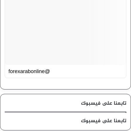
@forexarabonline
تابعنا على فيسبوك
تابعنا على فيسبوك