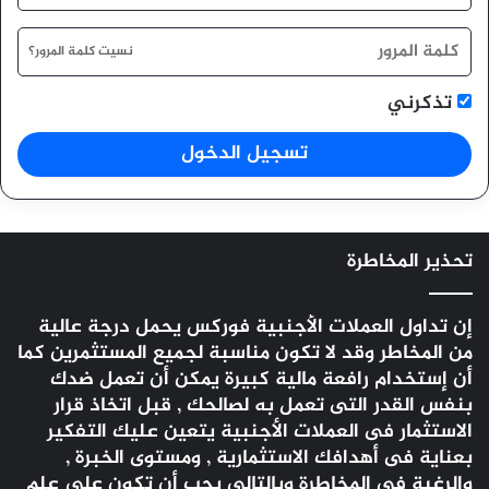
نسيت كلمة المرور؟
تذكرني
تسجيل الدخول
تحذير المخاطرة
إن تداول العملات الأجنبية
فوركس
يحمل درجة عالية
من المخاطر وقد لا تكون مناسبة لجميع المستثمرين كما
أن إستخدام رافعة مالية كبيرة يمكن أن تعمل ضدك
بنفس القدر التى تعمل به لصالحك , قبل اتخاذ قرار
الاستثمار فى العملات الأجنبية يتعين عليك التفكير
بعناية فى أهدافك الاستثمارية , ومستوى الخبرة ,
والرغبة فى المخاطرة وبالتالى يجب أن تكون على علم