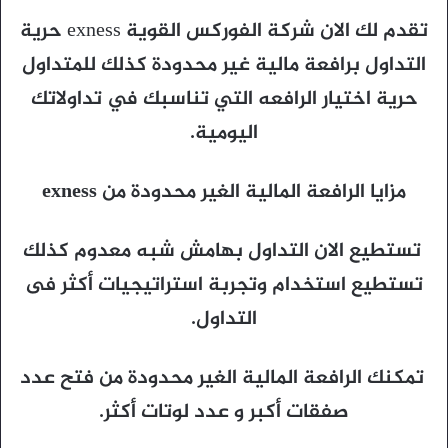
تقدم لك الان شركة الفوركس القوية exness حرية
التداول برافعة مالية غير محدودة كذلك للمتداول
حرية اختيار الرافعه التي تناسبك في تداولاتك
اليومية.
مزايا الرافعة المالية الغير محدودة من exness
تستطيع الان التداول بهامش شبه معدوم كذلك
تستطيع استخدام وتجربة استراتيجيات أكثر فى
التداول.
تمكنك الرافعة المالية الغير محدودة من فتح عدد
صفقات أكبر و عدد لوتات أكثر.