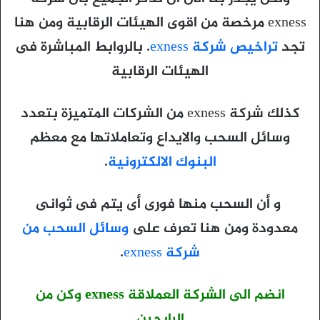
exness مرخصة من اقوى الهيئات الرقابية ومن هنا
تجد
تراخيص شركة
exness
. بالروابط المباشرة فى
الهيئات الرقابية
كذلك شركة exness من الشركات المتميزة بتعدد
وسائل السحب والايداع وتعاملاتها مع معظم
البنوك الالكترونية
.
و أن السحب منها فورى أى يتم فى ثوانى
معدودة ومن هنا تعرف على
وسائل السحب من
شركة
exness
.
انضم الى الشركة العملاقة exness وكن من
الرابحين