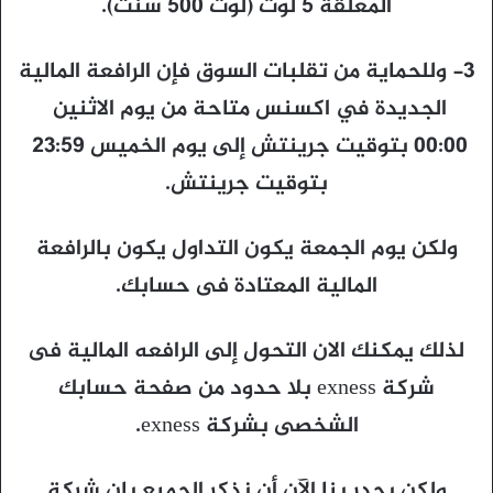
المعلقة 5 لوت (لوت 500 سنت).
3- وللحماية من تقلبات السوق فإن الرافعة المالية
00:00 بتوقيت جرينتش إلى يوم الخميس ‎ 23:59
بتوقيت جرينتش.
ولكن يوم الجمعة يكون التداول يكون بالرافعة
المالية المعتادة فى حسابك.
لذلك يمكنك الان التحول إلى الرافعه المالية فى
شركة exness بلا حدود من صفحة حسابك
الشخصى بشركة exness.
ولكن يجدر بنا الآن أن نذكر الجميع بان شركة