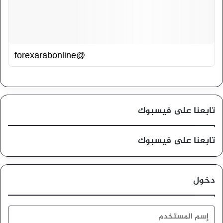
@forexarabonline
تابعنا على فيسبوك
تابعنا على فيسبوك
دخول