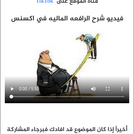
قناة الموقع على
TikTok
فيديو شرح الرافعه الماليه في اكسنس
أخيراً إذا كان الموضوع قد افادك فبرجاء المشاركة