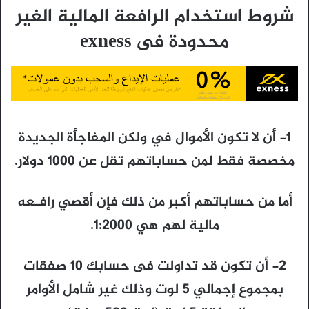
شروط استخدام الرافعة المالية الغير
محدودة فى exness
1- أن لا تكون الأموال في ولكن المفاجأة الجديدة
مخصصة فقط لمن حساباتهم تقل عن 1000 دولار.
أما من حساباتهم أكبر من ذلك فإن أقصي رافـعه
مالية لهم هي 1:2000.
2- أن تكون قد تداولت فى حسابك 10 صفقات
بمجموع إجمالي 5 لوت وذلك غير شامل الأوامر