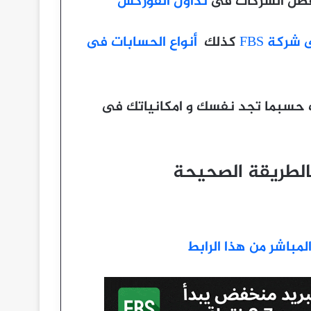
تداول الفوركس
ركة FBS
كذلك
أنواع الحسابات فى
ت حسبما تجد نفسك و امكانياتك فى
مباشر من هذا الرابط