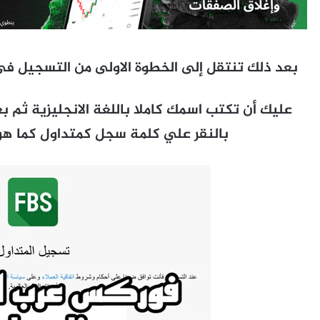
بعد ذلك تنتقل إلى الخطوة الاولى من التسجيل فى FBS وهى صفحة البيانات الأساسي
عليك أن تكتب اسمك كاملا باللغة الانجليزية ثم بع
بالنقر علي كلمة سجل كمتداول كما هو 