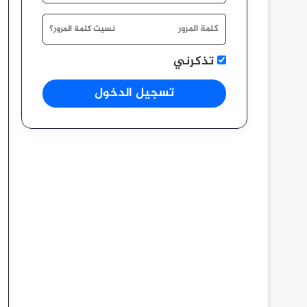
نسيت كلمة المرور؟
تذكرني
تسجيل الدخول