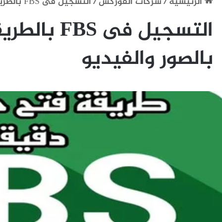
الرئيسية
/
شركات الفوركس
/
التسجيل فى FBS بالطريقة الصحيحة شرح بالصور والفيديو
التسجيل فى 
بالصور والفيديو