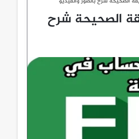
FBS بالطريقة الصحيحة شرح