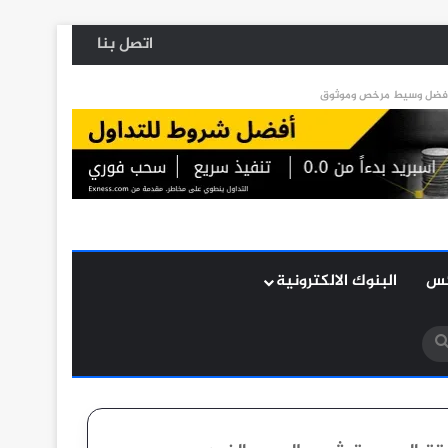
اتصل بنا
كس
البنوك الالكترونية
بحث
عن