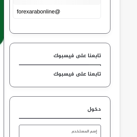
@forexarabonline
تابعنا على فيسبوك
تابعنا على فيسبوك
دخول