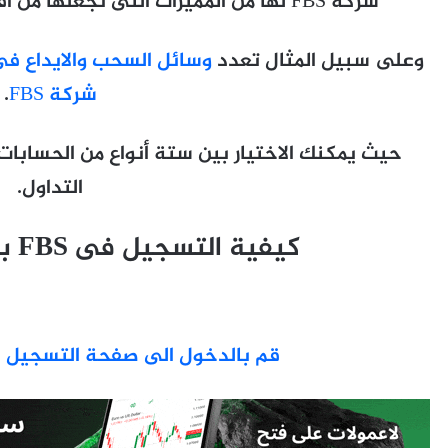
شركة FBS لها من المميزات التى تجعلها من افضل الشركات فى
وعلى سبيل المثال تعدد
وسائل السحب والايداع فى ش
شركة FBS
.
حيث يمكنك الاختيار بين ستة أنواع من الحسابا
التداول.
كيفية التسجيل فى FBS بالطريقة الصحيحة
قم بالدخول الى صفحة التسجيل ال