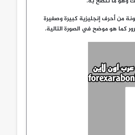
ك وهو ما ننصح به.
ونة من أحرف إنجليزية كبيرة وصغيرة
ر كما هو موضح في الصورة التالية.