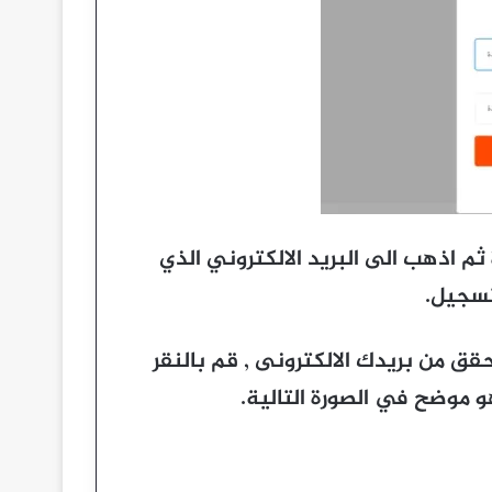
م اذهب الى البريد الالكتروني الذي
تسجيل.
لك من أجل التحقق من بريدك الالكترونى , قم بالنقر
و موضح في الصورة التالية.