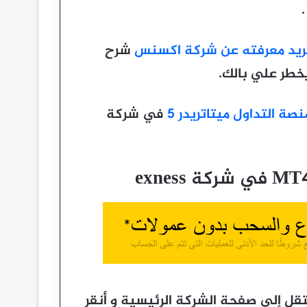
.
تريد معرفته عن شركة اكسنس
شرح
يخطر علي بالك.
صة التداول ميتاتريدر 5
في شركة
تح حساب تداول حقيقي في شركة exness انتقل إلى صفحة الشركة الرئيسية و أنقر