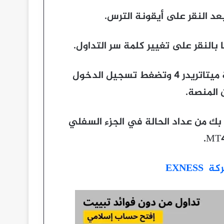
 النقر على أيقونة الترس.
بالنقر على تغيير كلمة سر التداول.
أخيراً بمجرد ان تدخل بياناتك الصحيحة في منصة ميتاتريدر 4 وتضغط تسجيل الدخول
المنصة.
بك من عداد الحالة في الجزء السفلي
EXNE