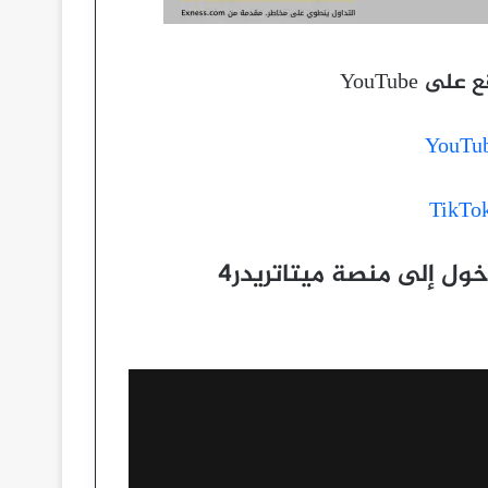
 YouTube
YouTu
TikTo
ل إلى منصة ميتاتريدر4