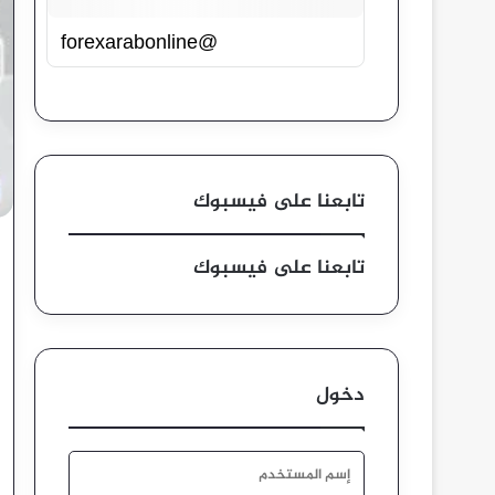
@forexarabonline
تابعنا على فيسبوك
تابعنا على فيسبوك
دخول