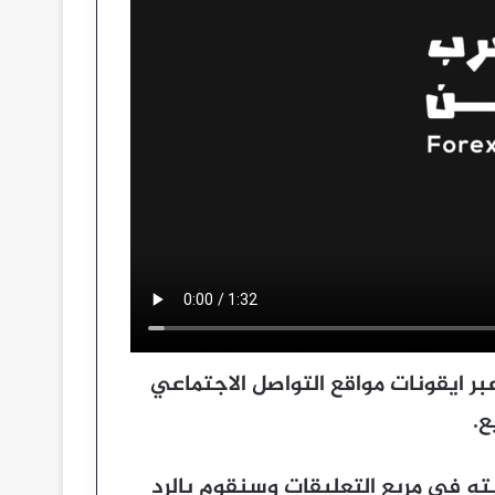
عبر ايقونات مواقع التواصل الاجتماعي
ع.
ته فى مربع التعليقات وسنقوم بالرد