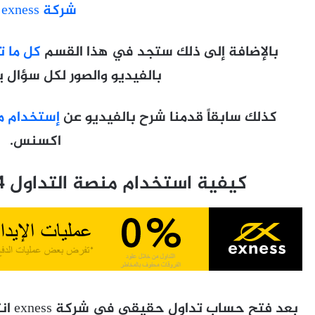
شركة exness
بالإضافة إلى ذلك ستجد في هذا القسم
كل ما 
بالفيديو والصور لكل سؤال 
كذلك سابقاً قدمنا شرح بالفيديو عن
إستخدام من
اكسنس.
كيفية استخدام منصة التداول MT4 في شركة exness
بعد ف