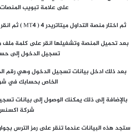
على علامة تبويب المنصات 
ثم اختار منصة التداول ميتاتريدر 4 ( MT4 ) ثم انقر على تحميل التطبيق لأجهزة الويندوز.
تسجيل الدخول إلى حساب
بعد ذلك ادخل بيانات تسجيل الدخول وهي رقم الحس
الخاص بحسابك في شركة ess
بالإضافة إلى ذلك يمكنك الوصول إلى بيانات تس
شركة اكسنس
ستجد هذه البيانات عندما تنقر على رمز الترس بجوار 