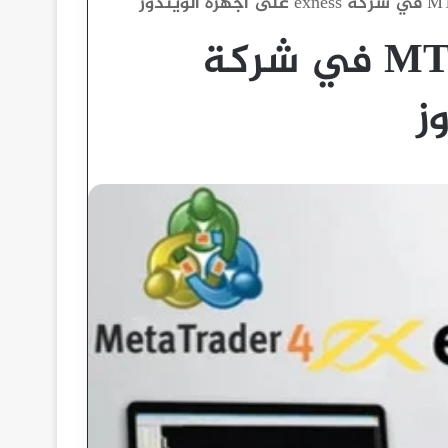
استخدام منصة التداول MT4 في شركة