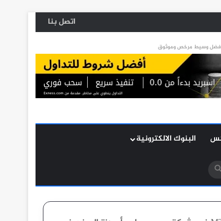
اتصل بنا
كس
البنوك الالكترونية
بحث
عن