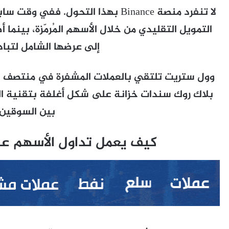
التمويل التقليدي من خلال الأسهم المُرمّزة، بينم
إلى عرضها الشامل لتبادل
وول ستريت تلتقي بالعملات المشفرة في منتصف ال
بلاك روك سندات خزانة على شكل أغلفة بتقنية ا
بين السوقين.
كيف يعمل تداول الأسهم ع