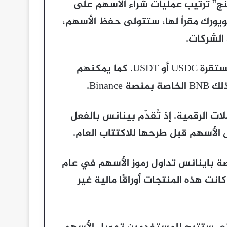
ج” ترتيب عمليات شراء الأسهم على
ويورك مقراً لها، ستتولى حفظ الأسهم،
 الشركات.
كذلك يمكن للعملاء الدفع باستخدام العملات المستقرة USDC أو USDT. كما يمكنهم
Binan.
لات الرقمية. إذ تُقدّم بينانس بالفعل
الأسهم قبل طرحها للاكتتاب العام.
 باينانس تداول رموز الأسهم في عام
كانت هذه المنتجات أوراقًا مالية غير