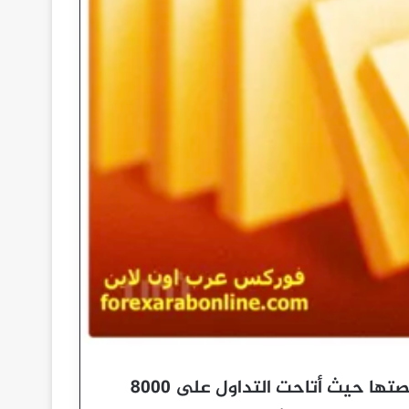
Binance تضيف الأسهم الأمريكية للتداول على منصتها حيث أتاحت التداول على 8000