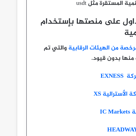
 المستقرة مثل usdt
 للتداول على منصتها بإستخدام
مية
رخصة من الهيئات الرقابية
والتي تم
منها بدون قيود.
EXNE
لأسترالية XS
IC