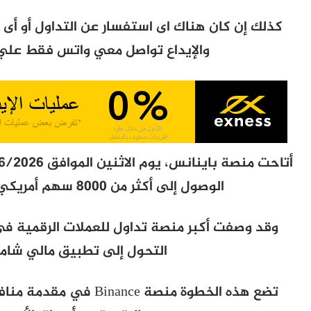
كذلك إن كان هناك اى استفسار عن التداول أو أ
والإيداع تواصل معي واتس فقط علي رقم 09066207
الوصول إلى أكثر من 8000 سهم أمريكي وصندوق استثمار متداول.
وقد وصفت أكبر منصة تداول للعملات الرقمية في 
التحول إلى تطبيق مالي شامل
تضع هذه الخطوة منصة nce