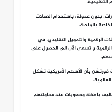
 التقليدية.
ملاء شراء أسهم جزئية ابتداءً من 5 دولارات، بدون عمولة، باستخدام العملات
الخاصة بالمنصة.
ات الرقمية والتمويل التقليدي. في
الرقمية و تسعى الآن إلى الحصول على
سهم.
ة فورتشن بأن الأسهم الأمريكية تشكل
لعالمية.
تكاليف باهظة وصعوبات عند محاولتهم