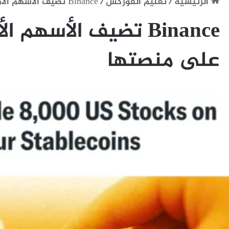
الرئيسية
/
تعليم الفوركس
/
Binance تضيف الأسهم الأمريكية للتداول على منصتها
Binance تضيف الأسهم 
على منصتها