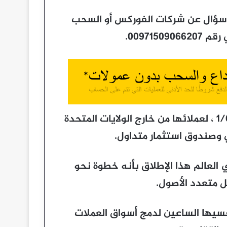
ى سؤال عن شركات الفوركس أو السحب
009715.
أتاحت منصة باينانس، يوم الاثنين الموافق 1/6/2026 ، لعملائها من خارج الولايات المتحدة
العالم هذا الإطلاق بأنه خطوة نحو
 متعدد الأصول.
Bina في مقدمة منافسيها الساعين لدمج أسواق العملات