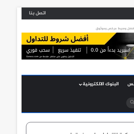
اتصل بنا
كس
البنوك الالكترونية
بحث
عن