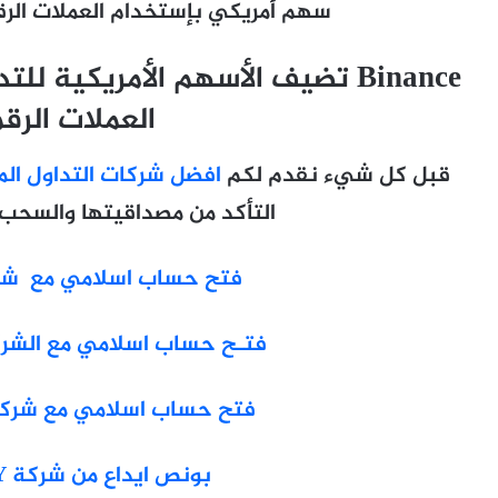
سهم أمريكي بإستخدام العملات الرقمية
Binance تضيف الأسهم الأمريكية
العملات الرق
قبل كل شيء نقدم لكم
افضل شركات التداول الم
التأكد من مصداقيتها والسحب 
فتح حساب اسلامي مع شركة SS
فتـح حساب اسلامي مع الشركة ا
فتح حساب اسلامي مع شركة  Markets
بونص ايداع من شركة HEADWAY