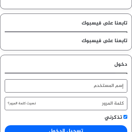
تابعنا على فيسبوك
تابعنا على فيسبوك
دخول
نسيت كلمة المرور؟
تذكرني
تسجيل الدخول