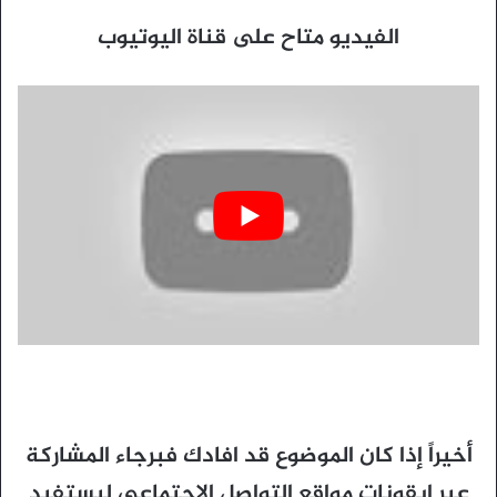
الفيديو متاح على قناة اليوتيوب
أخيراً إذا كان الموضوع قد افادك فبرجاء المشاركة
عبر ايقونات مواقع التواصل الاجتماعي ليستفيد