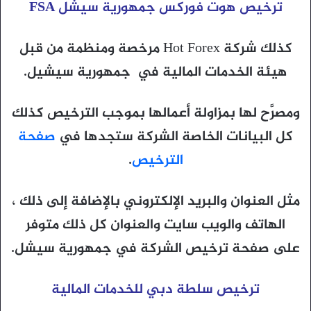
ترخيص هوت فوركس جمهورية سيشل FSA
كذلك شركة Hot Forex مرخصة ومنظمة من قبل
هيئة الخدمات المالية في جمهورية سيشيل.
ومصرَّح لها بمزاولة أعمالها بموجب الترخيص كذلك
كل البيانات الخاصة الشركة ستجدها في
صفحة
الترخيص
.
مثل العنوان والبريد الإلكتروني بالإضافة إلى ذلك ،
الهاتف والويب سايت والعنوان كل ذلك متوفر
على صفحة ترخيص الشركة في جمهورية سيشل.
ترخيص سلطة دبي للخدمات المالية