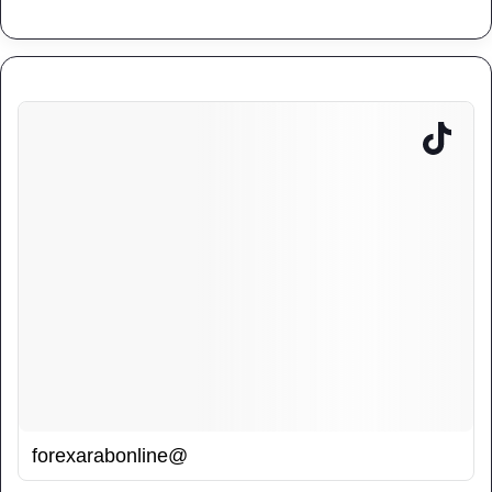
@forexarabonline