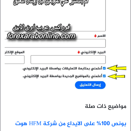
مواضيع ذات صلة
بونص 100% على الايداع من شركة HFM هوت