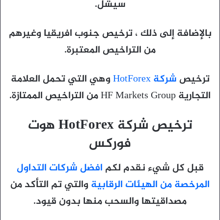
سيشل.
بالإضافة إلى ذلك ، ترخيص جنوب افريقيا وغيرهم
من التراخيص المعتبرة.
ترخيص
شركة HotForex
وهي التي تحمل العلامة
التجارية HF Markets Group من التراخيص الممتازة.
ترخيص شركة HotForex هوت
فوركس
قبل كل شيء نقدم لكم
افضل شركات التداول
المرخصة من الهيئات الرقابية
والتي تم التأكد من
مصداقيتها والسحب منها بدون قيود.