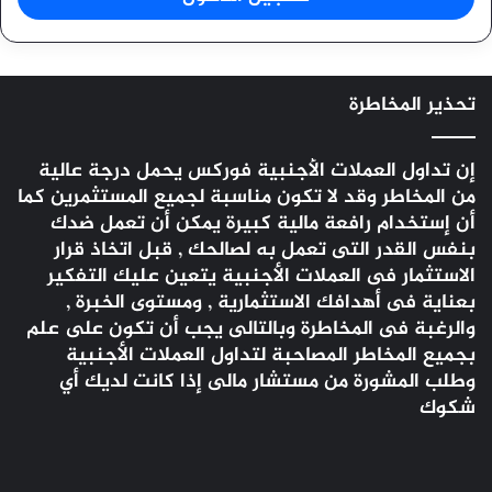
تحذير المخاطرة
إن تداول العملات الأجنبية
فوركس
يحمل درجة عالية
من المخاطر وقد لا تكون مناسبة لجميع المستثمرين كما
أن إستخدام رافعة مالية كبيرة يمكن أن تعمل ضدك
بنفس القدر التى تعمل به لصالحك , قبل اتخاذ قرار
الاستثمار فى العملات الأجنبية يتعين عليك التفكير
بعناية فى أهدافك الاستثمارية , ومستوى الخبرة ,
والرغبة فى المخاطرة وبالتالى يجب أن تكون على علم
بجميع المخاطر المصاحبة لتداول العملات الأجنبية
وطلب المشورة من مستشار مالى إذا كانت لديك أي
شكوك