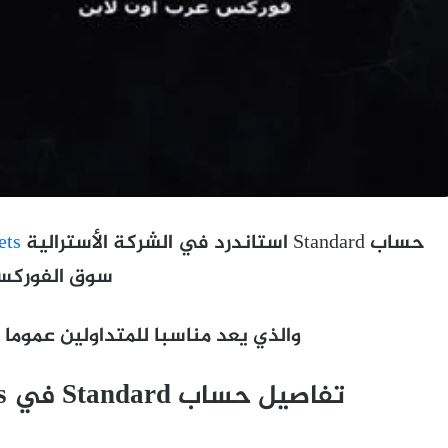
حساب Standard استاندرد في الشركة الأسترالية
ets
سوق الفورك
والذي يعد مناسبا للمتداولين عموما و
تفاصيل حساب Standard في IC Markets الأسترالية