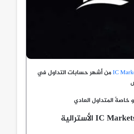
IC Mark
من أشهر حسابات التداول في
س
 خاصةً المتداول العادي