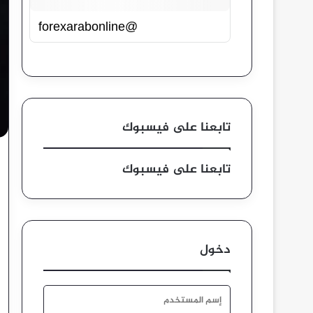
@forexarabonline
تابعنا على فيسبوك
تابعنا على فيسبوك
دخول