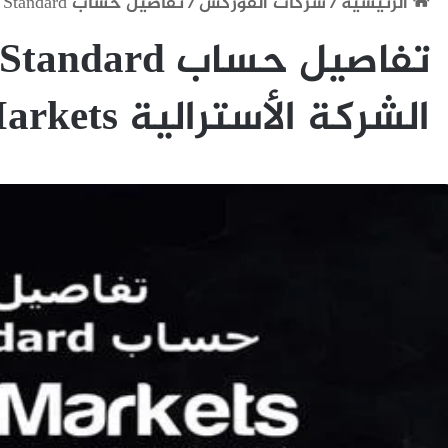
الرئيسية
/
شركات الفوركس
/
تفاصيل حساب Standard استاندرد في الشركة الأسترالية IC Markets
الشركة الأسترالية IC Markets