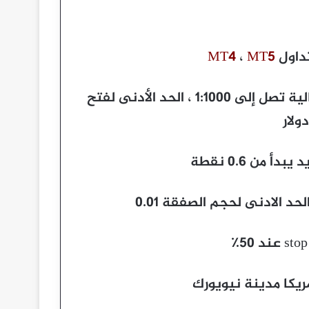
داول
MT5
،
MT4
الحد الأدنى لفتح الحساب هو 200 دولار الرافعة المالية تصل إلى 1:1000 ، الحد الأدنى لفتح
 من 0.6 نقطة
ريكا مدينة نيويورك