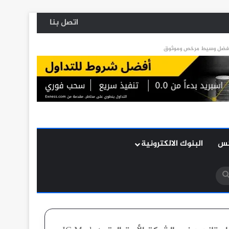
اتصل بنا
كس
البنوك الالكترونية
بحث
عن