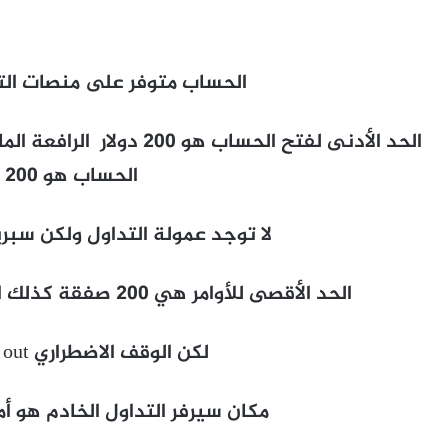
الحساب متوفر على منصات الت
الحساب هو 200 دولار
لا توجد عمولة التداول ولكن سبريد يبدأ
الحد الأقصى للأوامر هي 200 صفقة كذلك الحد الادنى لحجم الصفقة 0.01
لكن الوقف الاضطراري stop out عند 50٪
مكان سيرفر التداول الخادم هو أم