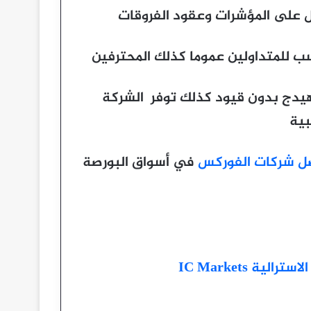
 للمتداولين عموما كذلك المحترفين
هيدج بدون قيود كذلك توفر الشركة
بية
ل شركات الفوركس
في أسواق البورصة