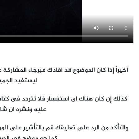
أخيراً إذا كان الموضوع قد افادك فبرجاء المشاركة 
ليستفيد الجمي
كذلك إن كان هناك اى استفسار فلا تتردد فى كتاب
عليه ونشره ان شاء 
والتأكد من الرد على تعليقك قم بالتأشير على ال
كما هو موضح في الصورة