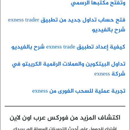
وتفتح مكتبها الرسمي
فتح حساب تداول جديد من تطبيق exness trader
شرح بالفيديو
كيفية إعداد تطبيق exness trade شرح بالفيديو
تداول البيتكوين والعملات الرقمية الكريبتو في
شركة exness
تجربة عملية للسحب الفورى من exness
اكتشاف المزيد من فوركس عرب اون لاين
اشترك للحصول على أحدث التدوينات المرسلة إلى بريدك