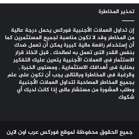
تحذير المخاطرة
إن تداول العملات الأجنبية
فوركس
يحمل درجة عالية
من المخاطر وقد لا تكون مناسبة لجميع المستثمرين كما
أن إستخدام رافعة مالية كبيرة يمكن أن تعمل ضدك
بنفس القدر التى تعمل به لصالحك , قبل اتخاذ قرار
الاستثمار فى العملات الأجنبية يتعين عليك التفكير
بعناية فى أهدافك الاستثمارية , ومستوى الخبرة ,
والرغبة فى المخاطرة وبالتالى يجب أن تكون على علم
بجميع المخاطر المصاحبة لتداول العملات الأجنبية
وطلب المشورة من مستشار مالى إذا كانت لديك أي
شكوك
جميع الحقوق محفوظة لموقع فوركس عرب اون لاين