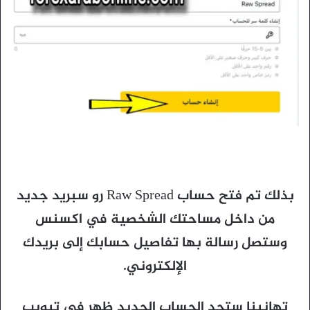
بذلك تم فتح حساب Raw Spread رو سبريد جديد
من داخل مساحتك الشخصية في اكسنس
وستصل رسالة بها تفاصيل حسابك إلى
بريدك
الإلكتروني
.
تهانينا ستجد الحساب الجديد ظهر في تبويب