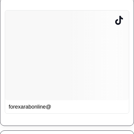
@forexarabonline