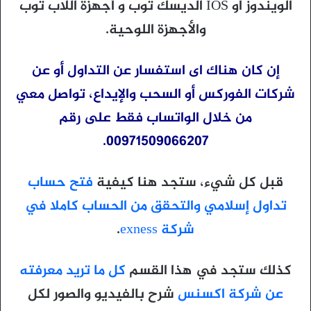
الويندوز أو IOS الديسك توب و أجهزة اللاب توب
والأجهزة اللوحية.
إن كان هناك اى استفسار عن التداول أو عن
شركات الفوركس أو السحب والإيداع، تواصل معي
من خلال الواتساب فقط على رقم
00971509066207.
قبل كل شيء، ستجد هنا كيفية
فتح حساب
تداول إسلامي والتحقق من الحساب كاملا في
شركة exness
.
كذلك ستجد في هذا القسم
كل ما تريد معرفته
عن شركة اكسنس
شرح بالفيديو والصور لكل