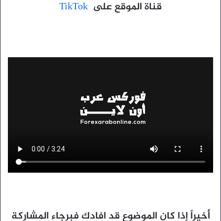
قناة الموقع على
TikTok
أخيراً إذا كان الموضوع قد افادك فبرجاء المشاركة