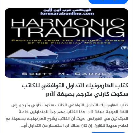
كتاب الهارمونيك التداول التوافقي للكاتب
سكوت كارني مترجم بصيغة pdf
كتاب الهارمونيك التداول التوافقي للكاتب سكوت كارني مترجم إلى
اللغة العربية صيغة pdf. هذا الكتاب مهم جداً للمتداولين خاصةً
المبتدئين في الفوركس حيث أن الكاتب يشرح الهارمونيك بسهولة مع
نماذج عديدة للقارئ. إن كان هناك اى استفسار عن التداول أو…