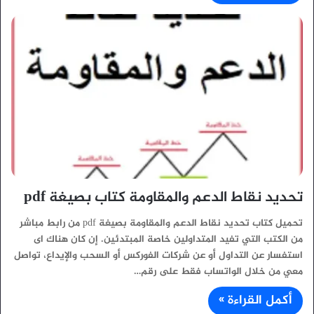
تحديد نقاط الدعم والمقاومة كتاب بصيغة pdf
تحميل كتاب تحديد نقاط الدعم والمقاومة بصيغة pdf من رابط مباشر
من الكتب التي تفيد المتداولين خاصة المبتدئين. إن كان هناك اى
استفسار عن التداول أو عن شركات الفوركس أو السحب والإيداع، تواصل
معي من خلال الواتساب فقط على رقم…
أكمل القراءة »