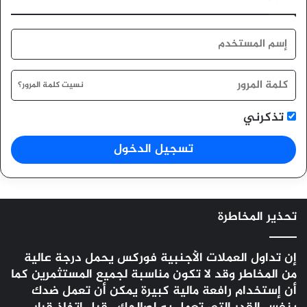
نسيت كلمة المرور؟
تذكرني
تسجيل الدخول
تحذير المخاطرة
إن تداول العملات الأجنبية
فوركس
يحمل درجة عالية
من المخاطر وقد لا تكون مناسبة لجميع المستثمرين كما
أن إستخدام رافعة مالية كبيرة يمكن أن تعمل ضدك