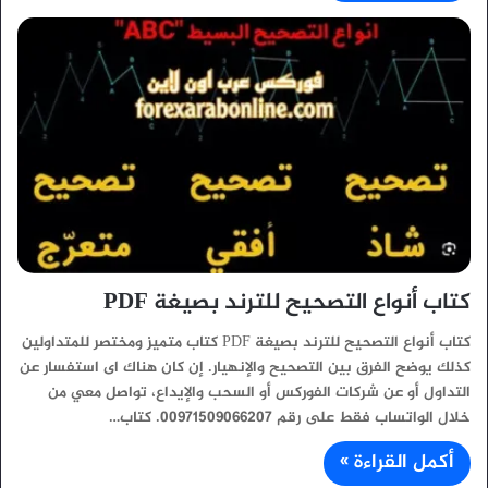
كتاب أنواع التصحيح للترند بصيغة PDF
كتاب أنواع التصحيح للترند بصيغة PDF كتاب متميز ومختصر للمتداولين
كذلك يوضح الفرق بين التصحيح والإنهيار. إن كان هناك اى استفسار عن
التداول أو عن شركات الفوركس أو السحب والإيداع، تواصل معي من
خلال الواتساب فقط على رقم 00971509066207. كتاب…
أكمل القراءة »