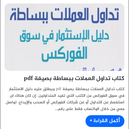
كتاب تداول العملات ببساطة بصيغة pdf
كتاب تداول العملات ببساطة بصيغة pdf ويطلق عليه دليل الاستثمار
في سوق الفوركس من الكتب التي تفيد المتداولين. إن كان هناك اى
استفسار عن التداول أو عن شركات الفوركس أو السحب والإيداع، تواصل
معي من خلال الواتساب فقط على رقم…
أكمل القراءة »