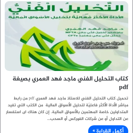
كتاب التحليل الفني ماجد فهد العمري بصيغة
pdf
تحميل كتاب التحليل الفني للاستاذ ماجد فهد العمري pdf من رابط
مباشر الأداة الأكثر فاعليّة لتحليل الأسواق المالية من الكتب التي تفيد
المتداولين خاصة المهتمين بالأسواق المالية. إن كان هناك اى استفسار
عن التداول أو عن شركات الفوركس أو السحب…
أكمل القراءة »