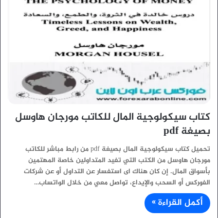
كتاب سيكولوجية المال للكاتب مورجان هاوسل
بصيغة pdf
تحميل كتاب سيكولوجية المال بصيغة pdf من رابط مباشر للكاتب
مورجان هاوسل من الكتب التي تفيد المتداولين خاصة المهتمين
بأسواق المال. إن كان هناك اى استفسار عن التداول أو عن شركات
الفوركس أو السحب والإيداع، تواصل معي من خلال الواتساب…
أكمل القراءة »