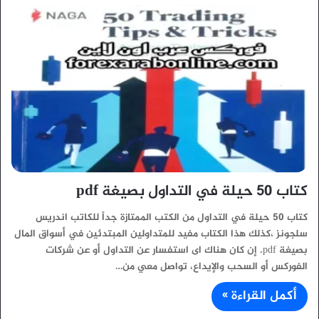
كتاب 50 حيلة في التداول بصيغة pdf
كتاب 50 حيلة في التداول من الكتب الممتازة جداً للكاتب اندريس
سلجونز ،كذلك هذا الكتاب مفيد للمتداولين المبتدئين في أسواق المال
بصيغة pdf. إن كان هناك اى استفسار عن التداول أو عن شركات
الفوركس أو السحب والإيداع، تواصل معي من…
أكمل القراءة »