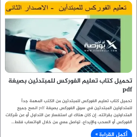
تحميل كتاب تعليم الفوركس للمبتدئين بصيغة
pdf
تحميل كتاب تعليم الفوركس للمبتدئين من الكتب المهمة جداً
للمتداولين المبتدئين في سوق الفوركس بصيغة pdf انصح جميع
المتداولين بقرائته. إن كان هناك اى استفسار عن التداول أو عن شركات
الفوركس أو السحب والإيداع، تواصل معي من خلال الواتساب فقط…
أكمل القراءة »