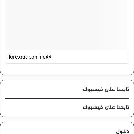
@forexarabonline
تابعنا على فيسبوك
تابعنا على فيسبوك
دخول