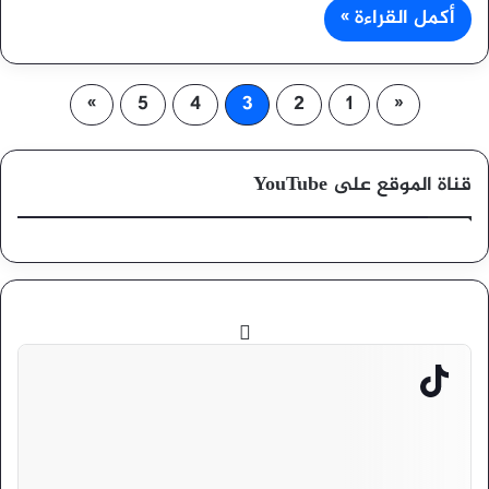
أكمل القراءة »
»
5
4
3
2
1
«
قناة الموقع على YouTube