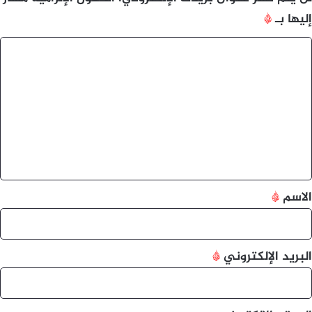
إليها بـ
*
ا
ل
ت
ع
ل
ي
ق
*
الاسم
*
البريد الإلكتروني
*