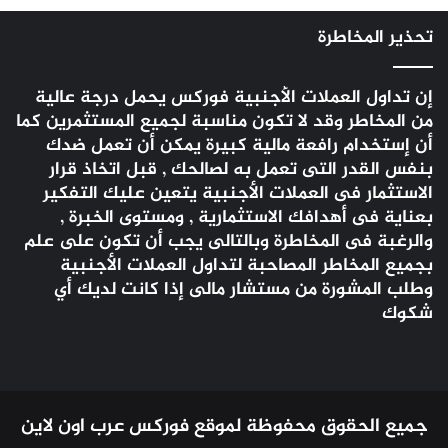
تحذير المخاطرة
إن تداول العملات الأجنبية
فوركس
يحمل درجة عالية
من المخاطر وقد لا تكون مناسبة لجميع المستثمرين كما
أن إستخدام رافعة مالية كبيرة يمكن أن تعمل ضدك
بنفس القدر التى تعمل به لصالحك , قبل اتخاذ قرار
الاستثمار فى العملات الأجنبية يتعين عليك التفكير
بعناية فى أهدافك الاستثمارية , ومستوى الخبرة ,
والرغبة فى المخاطرة وبالتالى يجب أن تكون على علم
بجميع المخاطر المصاحبة لتداول العملات الأجنبية
وطلب المشورة من مستشار مالى إذا كانت لديك أي
شكوك
جميع الحقوق محفوظة لموقع فوركس عرب اون لاين