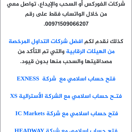
شركات الفوركس أو السحب والإيداع، تواصل معي
من خلال الواتساب فقط على رقم
00971509066207.
كذلك نقدم لكم
افضل شركات التداول المرخصة
من الهيئات الرقابية
والتي تم التأكد من
مصداقيتها والسحب منها بدون قيود.
فتح حساب اسلامي مع شركة EXNESS
فتـح حساب اسلامي مع الشركة الأسترالية XS
فتح حساب اسلامي مع شركة IC Markets
فتح حساب إسلامى مع شركة HEADWAY