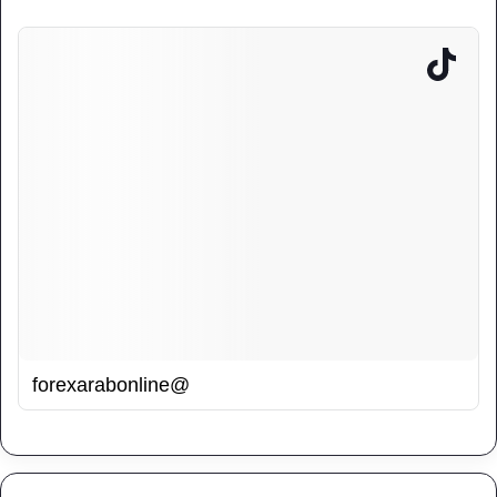
@forexarabonline