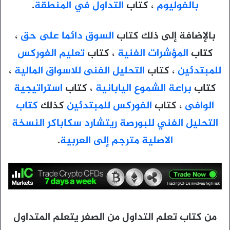
بالفوليوم
، كتاب
التداول في المنطقة
.
بالإضافة إلى ذلك كتاب
السوق دائما على حق
،
كتاب
المؤشرات الفنية
، كتاب
تعليم الفوركس
للمبتدئين
، كتاب
التحليل الفنى للاسواق المالية
،
كتاب
براعة الشموع اليابانية
، كتاب
استراتيجية
الوافى
، كتاب
الفوركس للمبتدئين
كذلك
كتاب
التحليل الفني للبورصة ريتشارد سكاباكر النسخة
الاصلية مترجم إلى العربية
.
من كتاب تعلم التداول من الصفر يتعلم المتداول