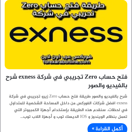
فتح حساب Zero تجريبي في شركة exness شرح
بالفيديو والصور
شرح بالفيديو والصور طريقة فتح حساب Zero زيرو تجريبي في شركة
exness افضل شركات الفوركس من داخل المساحة الشخصية للمتداول
في لحظات. سنقدم هذه الطريقة بإستخدام أجهزة الكمبيوتر التي
تعمل بنظام الويندوز و IOS الديسك توب و أجهزة اللاب توب…
أكمل القراءة »