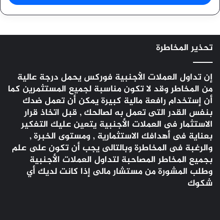
تحذير المخاطرة
إن تداول العملات الأجنبية
فوركس
يحمل درجة عالية
من المخاطر وقد لا تكون مناسبة لجميع المستثمرين كما
أن إستخدام رافعة مالية كبيرة يمكن أن تعمل ضدك
بنفس القدر التى تعمل به لصالحك , قبل اتخاذ قرار
الاستثمار فى العملات الأجنبية يتعين عليك التفكير
بعناية فى أهدافك الاستثمارية , ومستوى الخبرة ,
والرغبة فى المخاطرة وبالتالى يجب أن تكون على علم
بجميع المخاطر المصاحبة لتداول العملات الأجنبية
وطلب المشورة من مستشار مالى إذا كانت لديك أي
شكوك