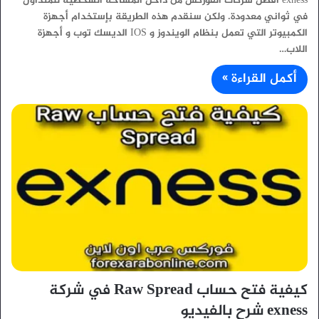
exness افضل شركات الفوركس من داخل المساحة الشخصية للمتداول
في ثواني معدودة. ولكن سنقدم هذه الطريقة بإستخدام أجهزة
الكمبيوتر التي تعمل بنظام الويندوز و IOS الديسك توب و أجهزة
اللاب…
أكمل القراءة »
كيفية فتح حساب Raw Spread في شركة
exness شرح بالفيديو