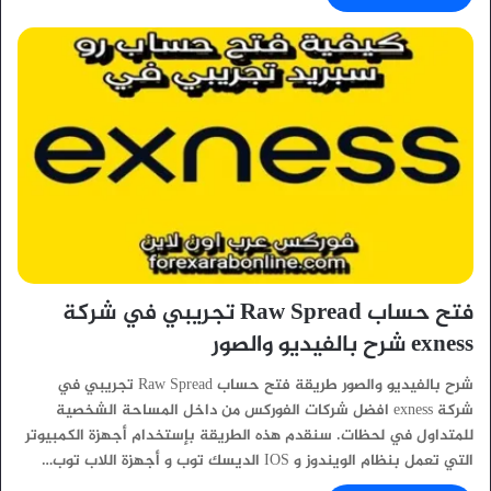
فتح حساب Raw Spread تجريبي في شركة
exness شرح بالفيديو والصور
شرح بالفيديو والصور طريقة فتح حساب Raw Spread تجريبي في
شركة exness افضل شركات الفوركس من داخل المساحة الشخصية
للمتداول في لحظات. سنقدم هذه الطريقة بإستخدام أجهزة الكمبيوتر
التي تعمل بنظام الويندوز و IOS الديسك توب و أجهزة اللاب توب…