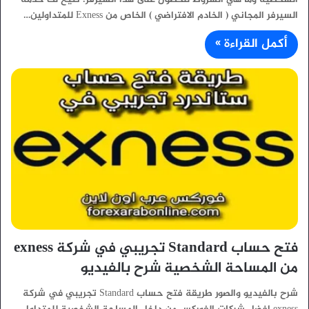
السيرفر المجاني ( الخادم الافتراضي ) الخاص من Exness للمتداولين…
أكمل القراءة »
فتح حساب Standard تجريبي في شركة exness
من المساحة الشخصية شرح بالفيديو
شرح بالفيديو والصور طريقة فتح حساب Standard تجريبي في شركة