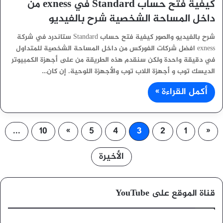
كيفية فتح حساب Standard في exness من
داخل المساحة الشخصية شرح بالفيديو
شرح بالفيديو والصور كيفية فتح حساب Standard ستاندرد في شركة
exness افضل شركات الفوركس من داخل المساحة الشخصية للمتداول
في دقيقة واحدة ولكن سنقدم هذه الطريقة من على أجهزة الكمبيوتر
الديسك توب و أجهزة اللاب توب والأجهزة اللوحية. إن كان…
أكمل القراءة »
...
10
»
5
4
3
2
1
«
الأخيرة
قناة الموقع على YouTube