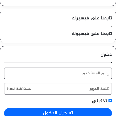
تابعنا على فيسبوك
تابعنا على فيسبوك
دخول
نسيت كلمة المرور؟
تذكرني
تسجيل الدخول