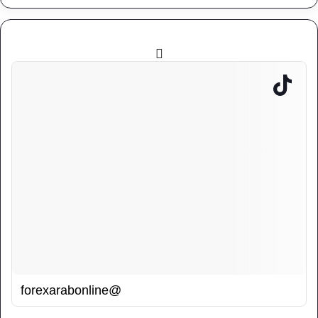
@forexarabonline