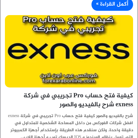
أكمل القراءة »
كيفية فتح حساب Pro تجريبي في شركة
exness شرح بالفيديو والصور
شرح بالفيديو والصور كيفية فتح حساب Pro تجريبي في شركة exness
افضل شركات الفوركس من داخل المساحة الشخصية للمتداول في
دقيقة واحدة. ولكن سنقدم هذه الطريقة بإستخدام أجهزة الكمبيوتر
التي تعمل بنظام الويندوز و IOS الديسك توب و أجهزة اللاب…