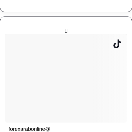
@forexarabonline