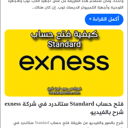
واحدة. ولكن سنقدم هذه الطريقة من على أجهزة اللاب توب والأجهزة
اللوحية وأجهزة الكمبيوتر الديسك توب. إن كان هناك…
أكمل القراءة »
فتح حساب Standard ستاندرد في شركة exness
شرح بالفيديو
شرح بالصور والفيديو عن طريقة فتح حساب Standard ستاندرد في