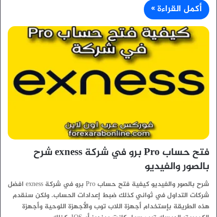
أكمل القراءة »
فتح حساب Pro برو في شركة exness شرح
بالصور والفيديو
شرح بالصور والفيديو كيفية فتح حساب Pro برو في شركة exness افضل
شركات التداول في ثواني كذلك ضبط إعدادات الحساب. ولكن سنقدم
هذه الطريقة بإستخدام أجهزة اللاب توب والأجهزة اللوحية وأجهزة