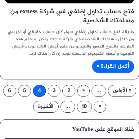
فتح حساب تداول إضافي في شركة exness من
مساحتك الشخصية
طريقة فتح حساب تداول إضافي سواء كان حساب حقيقي أو تجريبي
من داخل مساحتك الشخصية في شركة exness. ولكن سنقدم هذه
الطريقة بالشرح المصور والفيديو من على أجهزة اللاب توب والأجهزة
اللوحية وأجهزة الكمبيوتر الديسك توب. إن كان هناك اى…
أكمل القراءة »
« الأولى
...
«
2
3
4
5
6
»
10
...
الأخيرة
قناة الموقع على YouTube