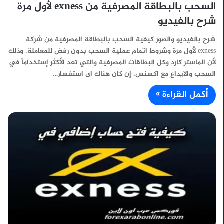
السحب بالبطاقة المصرفية من exness لأول مرة
شرح بالفيديو
شرح بالفيديو والصور كيفية السحب بالبطاقة المصرفية من شركة
exness لأول مرة وشروط اتمام عملية السحب بدون رفض للمعاملة. وذلك
لأن الماستر كارد وكل البطاقات المصرفية والتي تعد الأكثر إستخداماً في
السحب والايداع مع اكسنس. إن كان هناك اى استفسار…
أكمل القراءة »