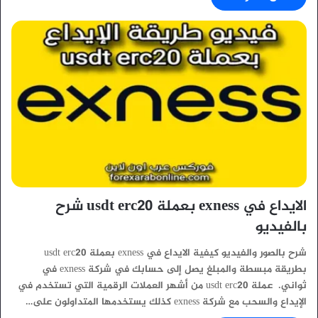
الايداع في exness بعملة usdt erc20 شرح
بالفيديو
شرح بالصور والفيديو كيفية الايداع في exness بعملة usdt erc20
بطريقة مبسطة والمبلغ يصل إلى حسابك في شركة exness في
ثواني. عملة usdt erc20 من أشهر العملات الرقمية التي تستخدم في
الإيداع والسحب مع شركة exness كذلك يستخدمها المتداولون على…