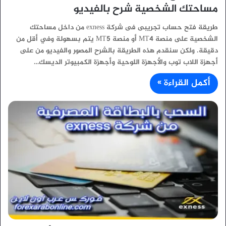
مساحتك الشخصية شرح بالفيديو
طريقة فتح حساب تجريبى فى شركة exness من داخل مساحتك
الشخصية على منصة MT4 أو منصة MT5 يتم بسهولة وفي أقل من
دقيقة. ولكن سنقدم هذه الطريقة بالشرح المصور والفيديو من على
أجهزة اللاب توب والأجهزة اللوحية وأجهزة الكمبيوتر الديسك…
أكمل القراءة »