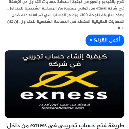
شرح بالفيديو والصور عن كيفية استعادة حسابات التداول من الأرشفة
في شركة exness في ثواني معدودة من المساحة الشخصية للمتداول.
وهذه الطريقة ناجحة 100٪ ويظهر الحساب الذي تم استعادته ضمن
الحسابات الحقيقية المفعّلة في المساحة الشخصية للمتداول. إن كان
هناك…
أكمل القراءة »
طريقة فتح حساب تجريبى فى exness من داخل