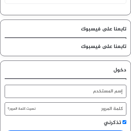
تابعنا على فيسبوك
تابعنا على فيسبوك
دخول
نسيت كلمة المرور؟
تذكرني