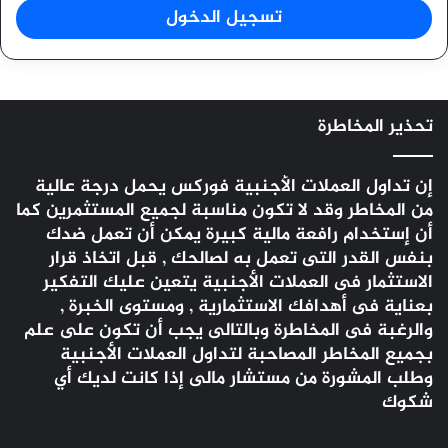
تسجيل الدخول
تحذير المخاطرة
إن تداول العملات الأجنبية
فوركس
يحمل درجة عالية
من المخاطر وقد لا تكون مناسبة لجميع المستثمرين كما
أن إستخدام رافعة مالية كبيرة يمكن أن تعمل ضدك
بنفس القدر التى تعمل به لصالحك , قبل اتخاذ قرار
الاستثمار فى العملات الأجنبية يتعين عليك التفكير
بعناية فى أهدافك الاستثمارية , ومستوى الخبرة ,
والرغبة فى المخاطرة وبالتالى يجب أن تكون على علم
بجميع المخاطر المصاحبة لتداول العملات الأجنبية
وطلب المشورة من مستشار مالى إذا كانت لديك أي
شكوك