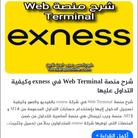
شرح منصة Web Terminal في exness وكيفية
التداول عليها
شرح منصة Web Terminal في شركة exness بالفيديو والصور وكيفية
تسجيل الدخول إليها بإستخدام حسابات التداول المدعومة من MT4 و
MT5. منصة ويب تيرمنال هي منصة أساسية للتداول من ضمن
المنصات التى توفرها شركة exness للمتداولين بدلاً من تحميل وتثبيت…
أكمل القراءة »