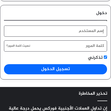
دخول
نسيت كلمة المرور؟
تذكرني
تسجيل الدخول
تحذير المخاطرة
إن تداول العملات الأجنبية
فوركس
يحمل درجة عالية