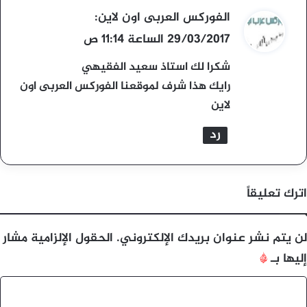
ي
الفوركس العربى اون لاين
:
ق
29/03/2017 الساعة 11:14 ص
و
شكرا لك استاذ سعيد الفقيهي
ل
رايك هذا شرف لموقعنا الفوركس العربى اون
لاين
رد
اترك تعليقاً
لن يتم نشر عنوان بريدك الإلكتروني.
الحقول الإلزامية مشار
إليها بـ
*
ا