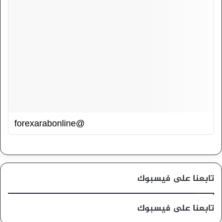
@forexarabonline
تابعنا على فيسبوك
تابعنا على فيسبوك