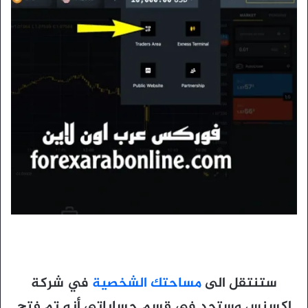
ستنتقل الى
مساحتك الشخصية
في شركة
اكسنس
وستجد في قسم حساباتي أنه تم فتح