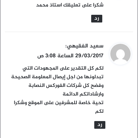
و
شكرا على تعليقك استاذ محمد
ل
رد
ي
سعيد الفقيهي
:
ق
29/03/2017 الساعة 3:08 ص
و
لكم كل التقدير على المجهودات التي
ل
تبدلونها من اجل إيصال المعلومة الصحيحة
وفضح كل شركات الفوركس النصابة
وارشاداتكم الدائمة
تحية خاصة للمشرفين على الموقع وشكرا
لكم
رد