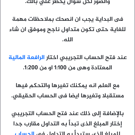
والصور لكل سؤال يخطر علي بالك.
فى البداية يجب ان انصحك بملاحظات مهمة
للغاية حتى تكون متداول ناجح وموفق ان شاء
الله.
عند فتح الحساب التجريبي اختار
الرافعة المالية
المعتادة وهى من 1:100 او من 1:200.
مع العلم انه يمكنك تغيرها والتحكم فيها
مستقبلا وتغيرها ايضا فى الحساب الحقيقي.
بالإضافة إلى ذلك عند فتح الحساب التجريبي
إختار المبلغ الذى تبدأ به التداول مقارب جدا
للمبلغ الذي ستبدأ به التداول في
الحساب