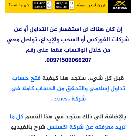
إن كان هناك اى استفسار عن التداول أو عن
شركات الفوركس أو السحب والإيداع، تواصل معي
من خلال الواتساب فقط على رقم
00971509066207.
قبل كل شيء، ستجد هنا كيفية
فتح حساب
تداول إسلامي والتحقق من الحساب كاملا في
شركة exness
.
بالإضافة إلى ذلك ستجد في هذا القسم
كل ما
تريد معرفته عن شركة اكسنس
شرح بالفيديو