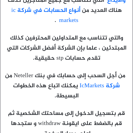
والايداع
التي تتناسب مع جميع المتاجرين كذلك
هناك العديد من
أنواع الحسابات في شركة ic
.
markets
والتي تتناسب مع المتداولين المحترفين كذلك
المبتدئين ، علما بإن الشركة أفضل الشركات التي
تقدم حسابات stp حقيقية.
من أجل السحب إلى حسابك في بنك Neteller من
شركة IcMarkets
يمكنك اتباع هذه الخطوات
البسيطة.
قم بتسجيل الدخول إلى مساحتك الشخصية ثم
قم بالضغط على ايقونة withdraw و ستجدها