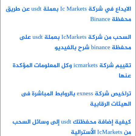
الايداع في شركة Ic Markets بعملة usdt عن طريق
محفظة Binance
السحب من شركة IcMarkets بعملة usdt على
محفظة binance شرح بالفيديو
تقييم شركة icmarkets وكل المعلومات المؤكدة
عنها
تراخيص شركة exness بالروابط المباشرة فى
الهيئات الرقابية
كيفية إضافة محفظتك usdt إلى وسائل السحب
من IcMarkets الأسترالية