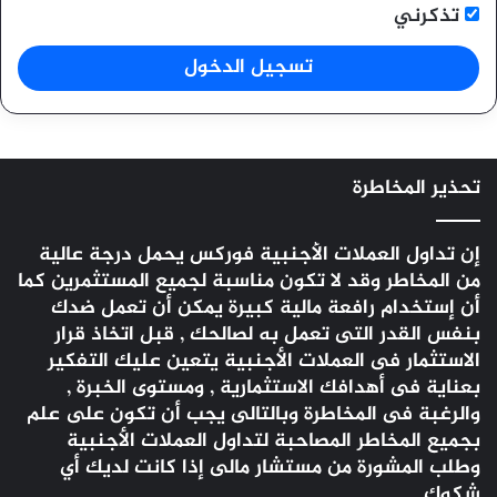
تذكرني
تسجيل الدخول
تحذير المخاطرة
إن تداول العملات الأجنبية
فوركس
يحمل درجة عالية
من المخاطر وقد لا تكون مناسبة لجميع المستثمرين كما
أن إستخدام رافعة مالية كبيرة يمكن أن تعمل ضدك
بنفس القدر التى تعمل به لصالحك , قبل اتخاذ قرار
الاستثمار فى العملات الأجنبية يتعين عليك التفكير
بعناية فى أهدافك الاستثمارية , ومستوى الخبرة ,
والرغبة فى المخاطرة وبالتالى يجب أن تكون على علم
بجميع المخاطر المصاحبة لتداول العملات الأجنبية
وطلب المشورة من مستشار مالى إذا كانت لديك أي
شكوك