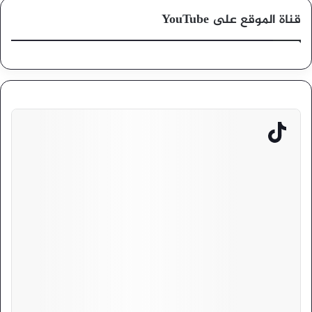
قناة الموقع على YouTube