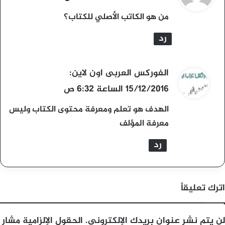
و
من هو الكاتب الأصلي للكتاب؟
ل
رد
ي
الفوركس العربى اون لاين
:
ق
15/12/2016 الساعة 6:32 ص
و
الهدف هو تعلم ومعرفة محتوى الكتاب وليس
ل
معرفة المؤلف
رد
اترك تعليقاً
لن يتم نشر عنوان بريدك الإلكتروني.
الحقول الإلزامية مشار