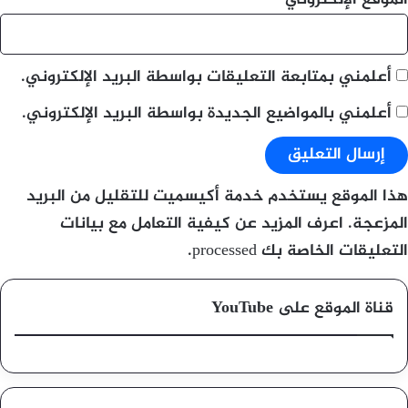
أعلمني بمتابعة التعليقات بواسطة البريد الإلكتروني.
أعلمني بالمواضيع الجديدة بواسطة البريد الإلكتروني.
هذا الموقع يستخدم خدمة أكيسميت للتقليل من البريد
المزعجة.
اعرف المزيد عن كيفية التعامل مع بيانات
التعليقات الخاصة بك processed
.
قناة الموقع على YouTube