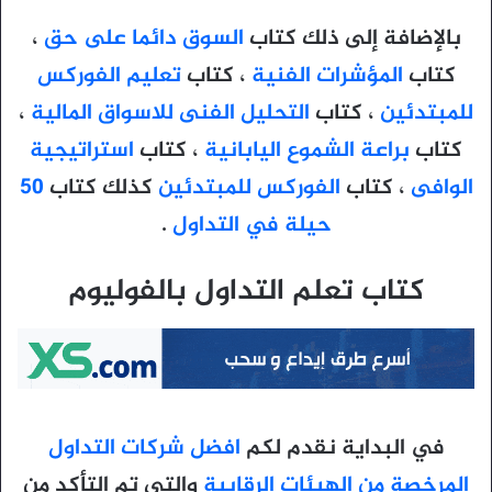
بالإضافة إلى ذلك كتاب
السوق دائما على حق
،
كتاب
المؤشرات الفنية
، كتاب
تعليم الفوركس
للمبتدئين
، كتاب
التحليل الفنى للاسواق المالية
،
كتاب
براعة الشموع اليابانية
، كتاب
استراتيجية
الوافى
، كتاب
الفوركس للمبتدئين
كذلك كتاب
50
حيلة في التداول
.
كتاب تعلم التداول بالفوليوم
في البداية نقدم لكم
افضل شركات التداول
المرخصة من الهيئات الرقابية
والتي تم التأكد من