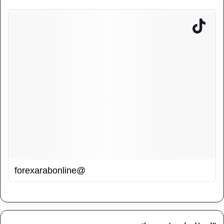
@forexarabonline