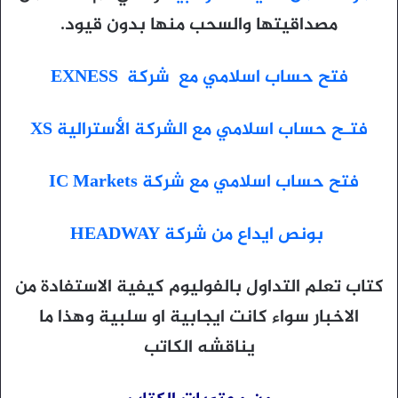
مصداقيتها والسحب منها بدون قيود.
فتح حساب اسلامي مع شركة EXNESS
فتـح حساب اسلامي مع الشركة الأسترالية XS
فتح حساب اسلامي مع شركة IC Markets
بونص ايداع من شركة HEADWAY
كتاب تعلم التداول بالفوليوم كيفية الاستفادة من
الاخبار سواء كانت ايجابية او سلبية وهذا ما
يناقشه الكاتب