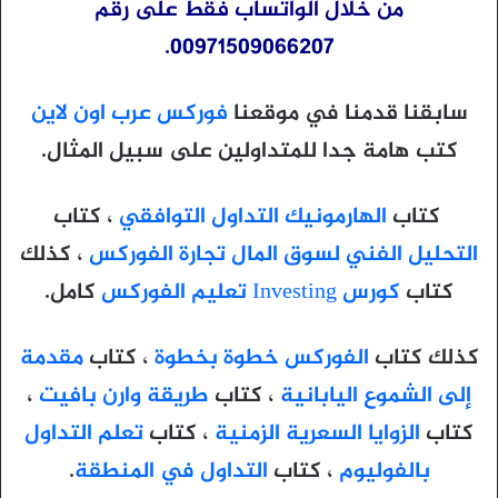
من خلال الواتساب فقط على رقم
00971509066207.
سابقنا قدمنا في موقعنا
فوركس عرب اون لاين
كتب هامة جدا للمتداولين على سبيل المثال.
كتاب
الهارمونيك التداول التوافقي
، كتاب
التحليل الفني لسوق المال تجارة الفوركس
، كذلك
كتاب
كورس Investing تعليم الفوركس
كامل.
كذلك كتاب
الفوركس خطوة بخطوة
، كتاب
مقدمة
إلى الشموع اليابانية
، كتاب
طريقة وارن بافيت
،
كتاب
الزوايا السعرية الزمنية
، كتاب
تعلم التداول
بالفوليوم
، كتاب
التداول في المنطقة
.