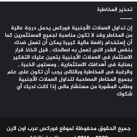
تحذير المخاطرة
إن تداول العملات الأجنبية
فوركس
يحمل درجة عالية
من المخاطر وقد لا تكون مناسبة لجميع المستثمرين كما
أن إستخدام رافعة مالية كبيرة يمكن أن تعمل ضدك
بنفس القدر التى تعمل به لصالحك , قبل اتخاذ قرار
الاستثمار فى العملات الأجنبية يتعين عليك التفكير
بعناية فى أهدافك الاستثمارية , ومستوى الخبرة ,
والرغبة فى المخاطرة وبالتالى يجب أن تكون على علم
بجميع المخاطر المصاحبة لتداول العملات الأجنبية
وطلب المشورة من مستشار مالى إذا كانت لديك أي
شكوك
جميع الحقوق محفوظة لموقع فوركس عرب اون لاين