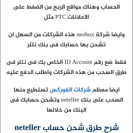
الحساب وهناك مواقع الربح من الضغط على
الاعلانات PTC مثل
وايضا شركة neobux هذه الشركات من السهل ان
تشحن بها حسابك فى بنك نتلر
فقط ضع رقم ID Account الخاص بك فى نتلر فى
طرق السحب من هذه الشركات واطلب الدفع عليه
ايضا معظم
شركات الفوركس
تستطيع منها
السحب على بنك neteller وتشحن حسابك فى
البنك من خلالها
شرح طرق شحن حساب neteller