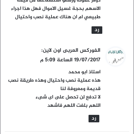
دولار عمولة ورفضو استقطاعها من قيمة
الاسهم بحجة غسيل الاموال فهل هذا اجراء
طبيعي ام ان هناك عملية نصب واحتيال
رد
ي
الفوركس العربى اون لاين
:
ق
19/07/2017 الساعة 5:09 م
و
استاذ ابو محمد
ل
هذه عملية نصب واحتيال وهذه طريقة نصب
قديمة ومعروفة لنا
لا تدفع لن تحصل على اى شىء
اللهم بلغت اللهم فاشهد
رد