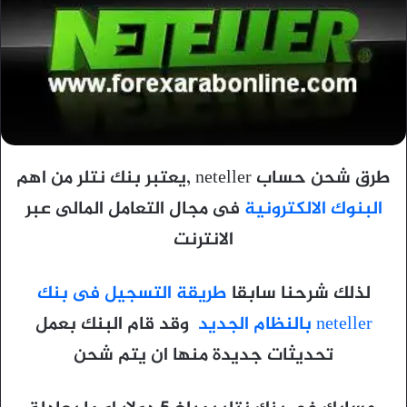
طرق شحن حساب neteller ,يعتبر بنك نتلر من اهم
البنوك الالكترونية
فى مجال التعامل المالى عبر
الانترنت
لذلك شرحنا سابقا
طريقة التسجيل فى بنك
neteller بالنظام الجديد
وقد قام البنك بعمل
تحديثات جديدة منها ان يتم شحن