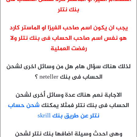
بنك نتلر
يجب ان يكون اسم صاحب الفيزا او الماستر كارد
هو نفس اسم صاحب الحساب فى بنك نتلر ولا
رفضت العملية
لذلك هناك سؤال هام هل من وسائل اخرى لشحن
الحساب فى بنك neteller ؟
الاجابة نعم هناك عدة وسائل أخرى لشحن
الحساب فى بنك نتلر فمثلا يمكنك
شحن حساب
نتلر عن طريق بنك skrill
وهى احدث وسيلة اضافها بنك نتلر لشحن