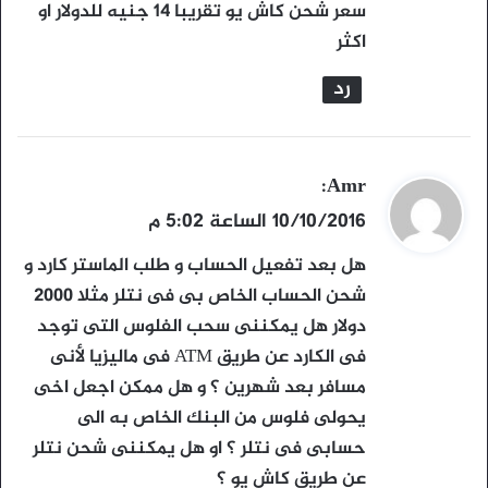
سعر شحن كاش يو تقريبا 14 جنيه للدولار او
اكثر
رد
ي
Amr
:
ق
10/10/2016 الساعة 5:02 م
و
هل بعد تفعيل الحساب و طلب الماستر كارد و
ل
شحن الحساب الخاص بى فى نتلر مثلا 2000
دولار هل يمكننى سحب الفلوس التى توجد
فى الكارد عن طريق ATM فى ماليزيا لأنى
مسافر بعد شهرين ؟ و هل ممكن اجعل اخى
يحولى فلوس من البنك الخاص به الى
حسابى فى نتلر ؟ او هل يمكننى شحن نتلر
عن طريق كاش يو ؟