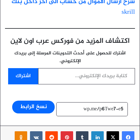
شرح ارسال الاموال من حساب الى اخر داخل بنك
skrill
اكتشاف المزيد من فوركس عرب اون لاين
اشترك للحصول على أحدث التدوينات المرسلة إلى بريدك
الإلكتروني.
كتابة بريدك الإلكتروني...
اشتراك
نسخ الرابط
‫X
فيسبوك
لينكدإن
بينتيريست
ssniki