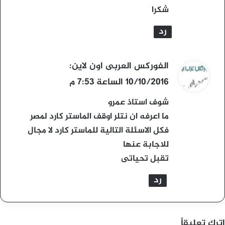
شكرا
رد
ي
الفوركس العربى اون لاين
:
ق
10/10/2016 الساعة 7:53 م
و
شوف استاذ عمرو
ل
ما اعرفه ان نتلر اوقف الماستر كارد لمصر
فكل الاسئلة التالية للماستر كارد لا مجال
للاجابة عنها
تقبل تحياتى
رد
اترك تعليقاً