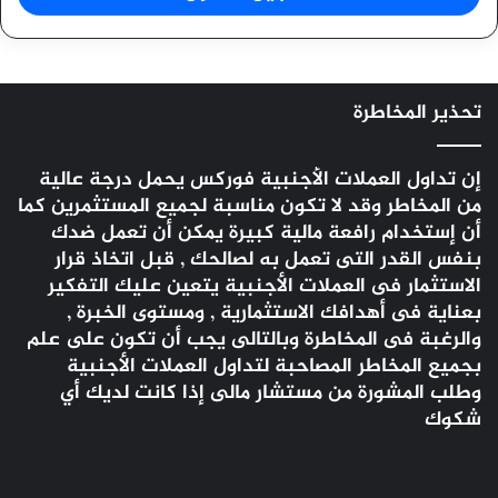
تحذير المخاطرة
إن تداول العملات الأجنبية
فوركس
يحمل درجة عالية
من المخاطر وقد لا تكون مناسبة لجميع المستثمرين كما
أن إستخدام رافعة مالية كبيرة يمكن أن تعمل ضدك
بنفس القدر التى تعمل به لصالحك , قبل اتخاذ قرار
الاستثمار فى العملات الأجنبية يتعين عليك التفكير
بعناية فى أهدافك الاستثمارية , ومستوى الخبرة ,
والرغبة فى المخاطرة وبالتالى يجب أن تكون على علم
بجميع المخاطر المصاحبة لتداول العملات الأجنبية
وطلب المشورة من مستشار مالى إذا كانت لديك أي
شكوك