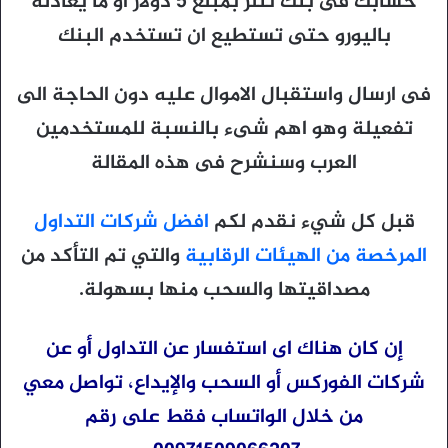
حسابك فى بنك نتلر بمبلغ 5 دولار او ما يعادلة
باليورو حتى تستطيع ان تستخدم البنك
فى ارسال واستقبال الاموال عليه دون الحاجة الى
تفعيلة وهو اهم شىء بالنسبة للمستخدمين
العرب وسنشرح فى هذه المقالة
قبل كل شيء نقدم لكم
افضل شركات التداول
المرخصة من الهيئات الرقابية
والتي تم التأكد من
مصداقيتها والسحب منها بسهولة.
إن كان هناك اى استفسار عن التداول أو عن
شركات الفوركس أو السحب والإيداع، تواصل معي
من خلال الواتساب فقط على رقم