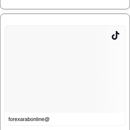
@forexarabonline