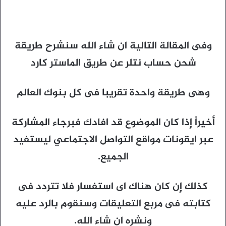
وفى المقالة التالية ان شاء الله سنشرح طريقة
شحن حساب نتلر عن طريق الماستر كارد
وهى طريقة واحدة تقريبا فى كل بنوك العالم
أخيراً إذا كان الموضوع قد افادك فبرجاء المشاركة
عبر ايقونات مواقع التواصل الاجتماعي ليستفيد
الجميع.
كذلك إن كان هناك اى استفسار فلا تتردد فى
كتابته فى مربع التعليقات وسنقوم بالرد عليه
ونشره ان شاء الله.