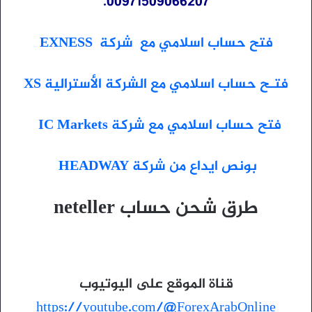
00971509066207.
فتح حساب اسلامي مع شركة EXNESS
فتـح حساب اسلامي مع الشركة الأسترالية XS
فتح حساب اسلامي مع شركة IC Markets
بونص ايداع من شركة HEADWAY
طرق شحن حساب neteller
قناة الموقع على اليوتيوب
https://youtube.com/@ForexArabOnline