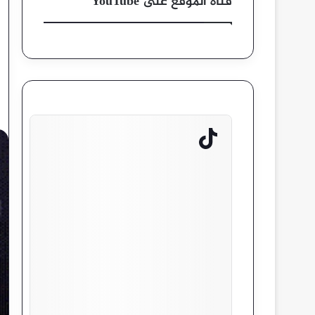
قناة الموقع على YouTube