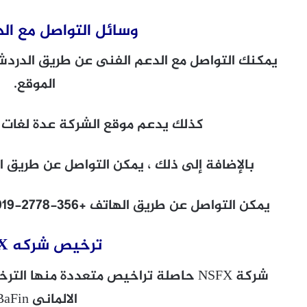
وسائل التواصل مع ال
يمكنك التواصل مع الدعم الفنى عن طريق الدرد
الموقع.
كذلك يدعم موقع الشركة عدة لغات من
بالإضافة إلى ذلك ، يمكن التواصل عن طريق ال
يمكن التواصل عن طريق الهاتف +356-2778-1919 او الفاكس رقم +356-2122-1289.
ترخيص شركه NSFX
الالمانى BaFin.