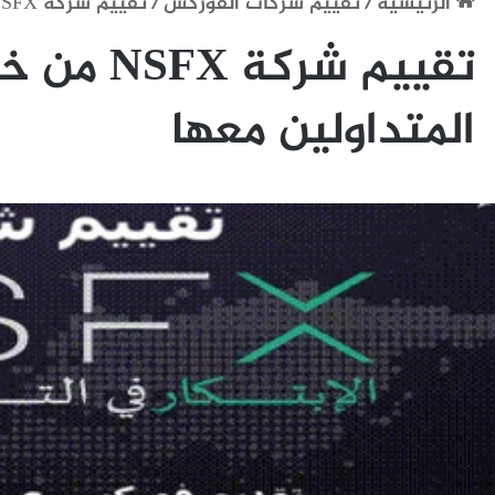
الرئيسية
/
تقييم شركات الفوركس
/
تقييم شركة NSFX من خلال تجربة المتداولين معها
تقييم شركة 
المتداولين معها