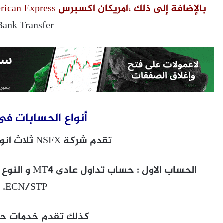
بالإضافة إلى ذلك ،امريكان اكسبرس American Express
Bank Transfer
أنواع الحسابات فى SFX
تقدم شركة NSFX ثلاث انواع من الحسابات
الحساب الاول :
ECN/STP.
كذلك تقدم خدمات حساب