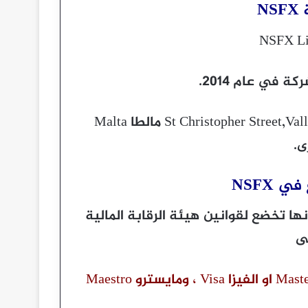
N
 في عام 2014.
مقر الشركة الرئيسي : 168 St Christopher Street,Valletta VLT 1467, MALTA مالطا Malta
ى.
 NSFX
ها تخضع لقوانين هيئة الرقابة المالية
بى
ومايسترو Maestro