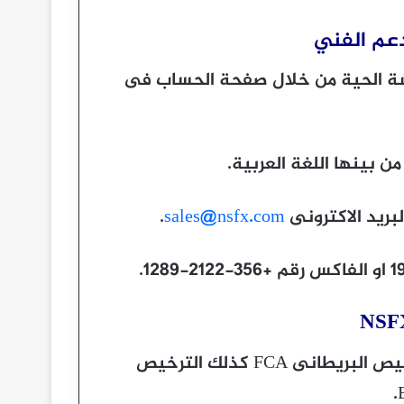
دعم الفني
شة الحية من خلال صفحة الحساب فى
 بينها اللغة العربية.
بريد الاكترونى
sales@nsfx.com
.
شركة NSFX حاصلة تراخيص متعددة منها الترخيص البريطانى FCA كذلك الترخيص