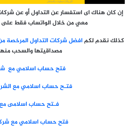
إن كان هناك اى استفسار عن التداول أو عن شركات
معي من خلال الواتساب فقط على رقم 1509066207
كذلك نقدم لكم
افضل شركات التداول المرخصة من 
مصداقيتها والسحب منها 
فتح حساب اسلامي مع شركة SS
فتـح حساب اسلامي مع الشركة ا
فـتح حساب اسلامى مع شر
فتح حساب اسلامي مع شركة  Markets