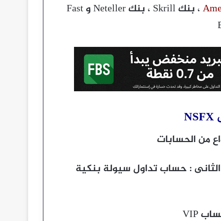
، بنك Skrill ، بنك Neteller و Fast
N
 حساب تداول عادى MT4 و النوع الثانى : حساب تداول سيولة بنكية
 VIP