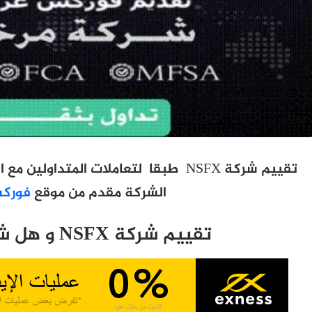
تقييم شركة NSFX
طبقا لتعاملات المتداولين مع 
الشركة مقدم من موقع
فوركس
تقييم شركة NSFX و هل شركة NSFX نصابة