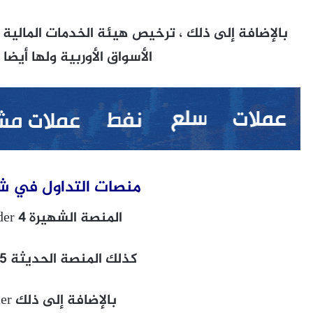
الأسواق الأوربية ولها أيضا
منصات التداول في ش
المنصة الشهيرة MetaTrader 4
كذلك المنصة الحديثة MetaTrader 5
بالإضافة إلى ذلك Webtrader