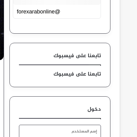
@forexarabonline
تابعنا على فيسبوك
تابعنا على فيسبوك
دخول