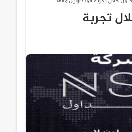
NSFX من خلال تجربة