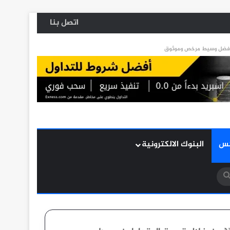
اتصل بنا
كس
البنوك الالكترونية
بحث
عن