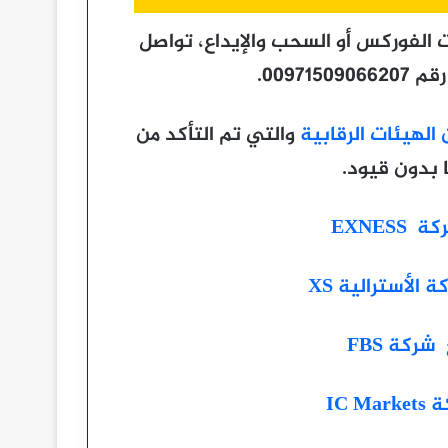
 الفوركس أو السحب والإيداع، تواصل
0097.
الهيئات الرقابية
والتي تم التأكد من
بدون قيود.
EXNE
لأسترالية XS
كة FBS
IC