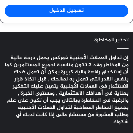
تسجيل الدخول
تحذير المخاطرة
إن تداول العملات الأجنبية
فوركس
يحمل درجة عالية
من المخاطر وقد لا تكون مناسبة لجميع المستثمرين كما
أن إستخدام رافعة مالية كبيرة يمكن أن تعمل ضدك
بنفس القدر التى تعمل به لصالحك , قبل اتخاذ قرار
الاستثمار فى العملات الأجنبية يتعين عليك التفكير
بعناية فى أهدافك الاستثمارية , ومستوى الخبرة ,
والرغبة فى المخاطرة وبالتالى يجب أن تكون على علم
بجميع المخاطر المصاحبة لتداول العملات الأجنبية
وطلب المشورة من مستشار مالى إذا كانت لديك أي
شكوك