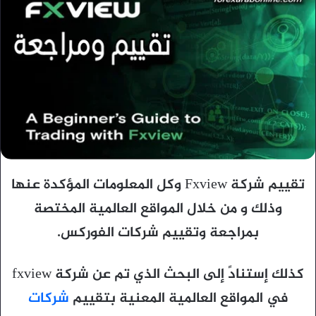
تقييم شركة Fxview وكل المعلومات المؤكدة عنها
وذلك و من خلال المواقع العالمية المختصة
بمراجعة وتقييم شركات الفوركس.
كذلك إستنادً إلى البحث الذي تم عن شركة fxview
في المواقع العالمية المعنية بتقييم
شركات