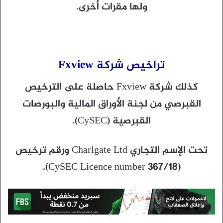
ولها مقرات أخرى.
تراخيص شركة Fxview
كذلك شركة Fxview حاصلة على الترخيص
القبرصي من لجنة الأوراق المالية والبورصات
القبرصية (CySEC).
تحت الإسم التجاري Charlgate Ltd ورقم ترخيص
(CySEC Licence number 367/18).