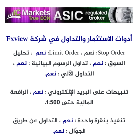
أدوات الاستثمار والتداول في شركة Fxview
Stop Order: نعم ، Limit Order:
نعم
، تحليل
السوق :
نعم
، تداول الرسوم البيانية :
نعم
،
التداول الآلي :
نعم
.
تنبيهات على البريد الإلكتروني :
نعم
، الرافعة
المالية حتى 1:500.
تنفيذ بنقرة واحدة :
نعم
، التداول عن طريق
الجوّال :
نعم.