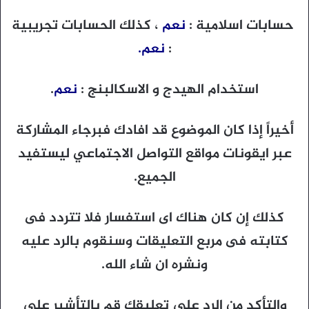
حسابات اسلامية :
نعم
، كذلك الحسابات تجريبية
:
نعم.
استخدام الهيدج و الاسكالبنج :
نعم
.
أخيراً إذا كان الموضوع قد افادك فبرجاء المشاركة
عبر ايقونات مواقع التواصل الاجتماعي ليستفيد
الجميع.
كذلك إن كان هناك اى استفسار فلا تتردد فى
كتابته فى مربع التعليقات وسنقوم بالرد عليه
ونشره ان شاء الله.
والتأكد من الرد على تعليقك قم بالتأشير على