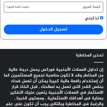
نسيت كلمة المرور؟
تذكرني
تسجيل الدخول
تحذير المخاطرة
إن تداول العملات الأجنبية
فوركس
يحمل درجة عالية
من المخاطر وقد لا تكون مناسبة لجميع المستثمرين كما
أن إستخدام رافعة مالية كبيرة يمكن أن تعمل ضدك
بنفس القدر التى تعمل به لصالحك , قبل اتخاذ قرار
الاستثمار فى العملات الأجنبية يتعين عليك التفكير
بعناية فى أهدافك الاستثمارية , ومستوى الخبرة ,
والرغبة فى المخاطرة وبالتالى يجب أن تكون على علم