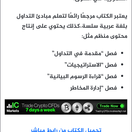
يعتبر الكتاب مرجعًا رائعًا لتعلم مبادئ التداول
بلغة عربية سلسة،كذلك يحتوي على إنتاج
محتوى منظم مثل:
فصل “مقدمة في التداول”
فصل “الاستراتيجيات”
فصل “قراءة الرسوم البيانية”
فصل “إدارة المخاطر
تحميل الكتاب من رابط مباشر