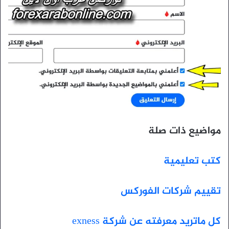
مواضيع ذات صلة
كتب تعليمية
تقييم شركات الفوركس
كل ماتريد معرفته عن شركة exness