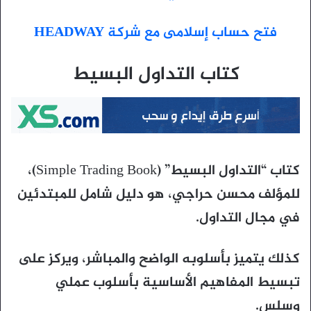
فتح حساب إسلامى مع شركة HEADWAY
كتاب التداول البسيط
كتاب “التداول البسيط” (Simple Trading Book)،
للمؤلف محسن حراجي، هو دليل شامل للمبتدئين
في مجال التداول.
كذلك يتميز بأسلوبه الواضح والمباشر، ويركز على
تبسيط المفاهيم الأساسية بأسلوب عملي
وسلس.