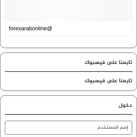
@forexarabonline
تابعنا على فيسبوك
تابعنا على فيسبوك
دخول