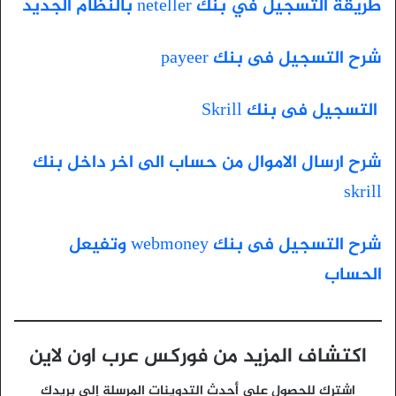
طريقة التسجيل في بنك neteller بالنظام الجديد
شرح التسجيل فى بنك payeer
التسجيل فى بنك Skrill
شرح ارسال الاموال من حساب الى اخر داخل بنك
skrill
شرح التسجيل فى بنك webmoney وتفيعل
الحساب
اكتشاف المزيد من فوركس عرب اون لاين
اشترك للحصول على أحدث التدوينات المرسلة إلى بريدك