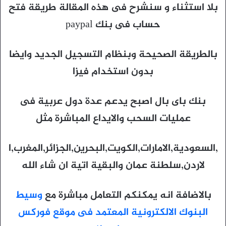
بلا استثناء و سنشرح فى هذه المقالة طريقة فتح
حساب فى بنك paypal
بالطريقة الصحيحة وبنظام التسجيل الجديد وايضا
بدون استخدام فيزا
بنك باى بال اصبح يدعم عدة دول عربية فى
عمليات السحب والايداع المباشرة مثل
,السعودية,الامارات,الكويت,البحرين,الجزائر,المغرب,ا
لاردن,سلطنة عمان والبقية اتية ان شاء الله
بالاضافة انه يمكنكم التعامل مباشرة مع
وسيط
البنوك الالكترونية المعتمد فى موقع فوركس