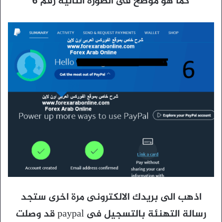
كما هو موضح فى الصورة التالية رقم 6
اذهب الى بريدك الالكترونى مرة اخرى ستجد
رسالة التهنئة بالتسجيل فى paypal قد وصلت