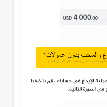
لية الإيداع في حسابك ، قم بالضغط
في الصورة التالية.