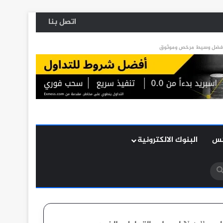
اتصل بنا
كس
البنوك الالكترونية
بحث
عن