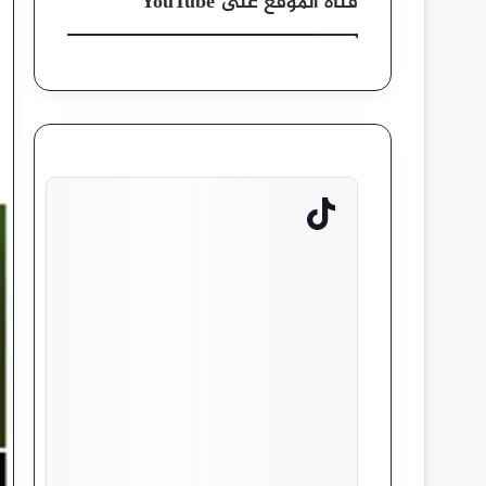
قناة الموقع على YouTube