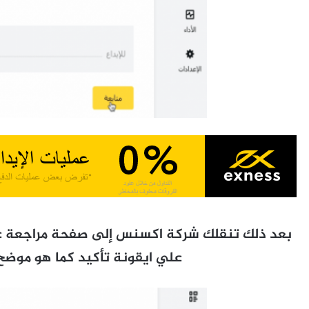
بعد ذلك تنقلك شركة اكسنس إلى صفحة مراجعة عم
علي ايقونة تأكيد كما هو موضح 