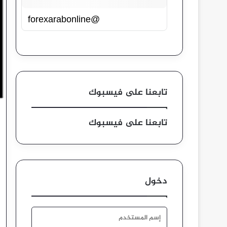
@forexarabonline
تابعنا على فيسبوك
تابعنا على فيسبوك
دخول