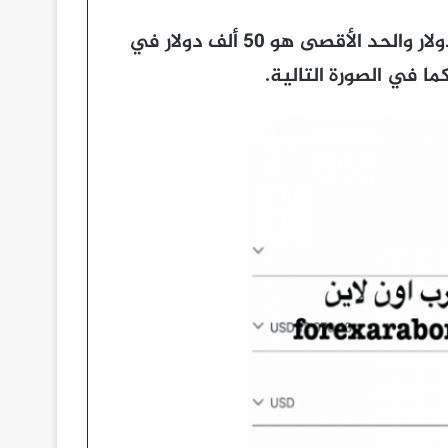
كذلك اكتب المبلغ مع مراعاة أن الحد الأدنى هو 10 دولار والحد الأقصى هو 50 ألف دولار في
ا في الصورة التالية.