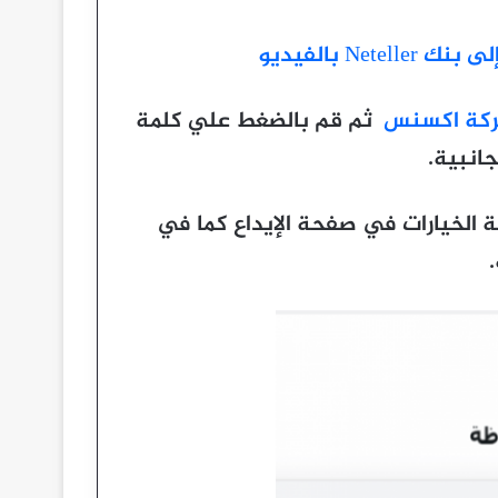
كة اكسنس
ثم قم بالضغط علي كلمة
جانبية.
ى ايقونة بنك Neteller من قائمة الخيارات في صفحة الإيداع كما في
.