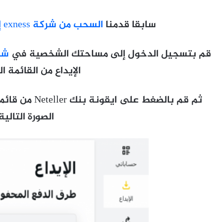
سابقا قدمنا
السحب من شركة exness إلى بنك Neteller بالفيديو
قم بتسجيل الدخول إلى مساحتك الشخصية في
شر
الإيداع من القائمة ال
ثم قم بالضغط عل
الصورة التالية