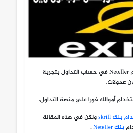
شرح بالفيديو كيفية الإيداع في exness بإستخدام Neteller في حساب التداول بتجربة
ن عمولات.
دام أموالك فورا علي منصة التداول.
ولكن في هذه المقالة
دام
بنك Neteller
.