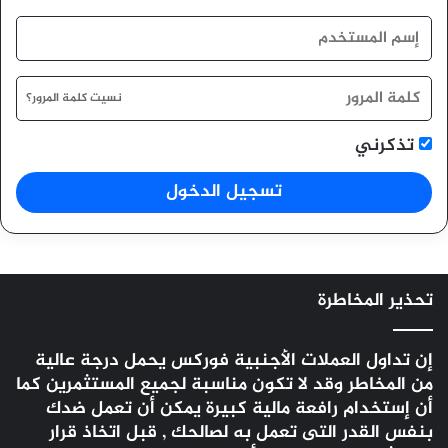
نسيت كلمة المرور؟
تذكرني
تسجيل الدخول
تحذير المخاطرة
إن تداول العملات الأجنبية
فوركس
يحمل درجة عالية
من المخاطر وقد لا تكون مناسبة لجميع المستثمرين كما
أن إستخدام رافعة مالية كبيرة يمكن أن تعمل ضدك
بنفس القدر التى تعمل به لصالحك , قبل اتخاذ قرار