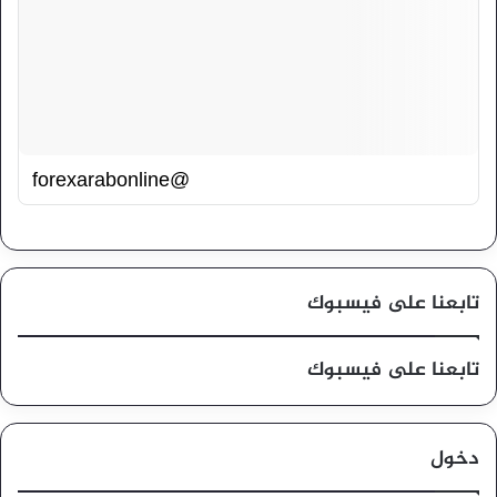
@forexarabonline
تابعنا على فيسبوك
تابعنا على فيسبوك
دخول