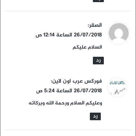
ي
الصقر
:
ق
26/07/2018 الساعة 12:14 ص
و
السلام عليكم
ل
رد
ي
فوركس عرب اون لاين
:
ق
26/07/2018 الساعة 5:24 ص
و
وعليكم السلام ورحمة الله وبركاته
ل
رد