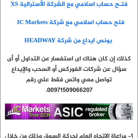
فتـح حساب اسلامي مع الشركة الأسترالية XS
فتح حساب اسلامي مع شركة IC Markets
بونص ايداع من شركة HEADWAY
كذلك إن كان هناك اى استفسار عن التداول أو أى
سؤال عن شركات الفوركس أو السحب والإيداع
تواصل معي واتس فقط علي رقم
00971509066207.
1- مراعاة الاتجاه العام لحركة السوق وذلك من خلال