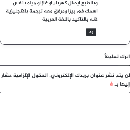
وبالطبع ايصال كهرباء او غاز او مياه بنفس
اسمك فى بيزا ومرفق معه ترجمة بالانجليزية
لانه بالتاكيد باللغة العربية
رد
اترك تعليقاً
لن يتم نشر عنوان بريدك الإلكتروني.
الحقول الإلزامية مشار
إليها بـ
*
ا
ل
ت
ع