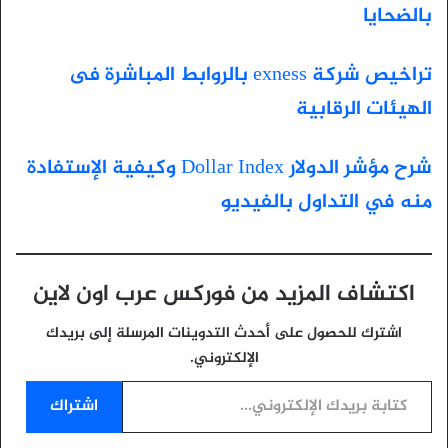
بالضحايا
تراخيص شركة exness بالروابط المباشرة فى
الهيئات الرقابية
شرح مؤشر الدولار Dollar Index وكيفية الإستفادة
منه في التداول بالفيديو
اكتشاف المزيد من فوركس عرب اون لاين
اشترك للحصول على أحدث التدوينات المرسلة إلى بريدك
الإلكتروني.
كتابة بريدك الإلكتروني...
اشتراك