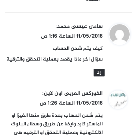
ي
سامى عيسى محمد
:
ق
11/05/2016 الساعة 1:16 ص
و
كيف يتم شحن الحساب
ل
سؤال اخر ماذا يقصد بعملية التحقق والترقية
رد
ي
الفوركس العربى اون لاين
:
ق
11/05/2016 الساعة 1:26 ص
و
يتم شحن الحساب بعدة طرق منها الفيزا او
ل
الماستر كارد وايضا عن طريق وسطاء البنوك
الالكترونية وعملية التحقق او الترقيه هى