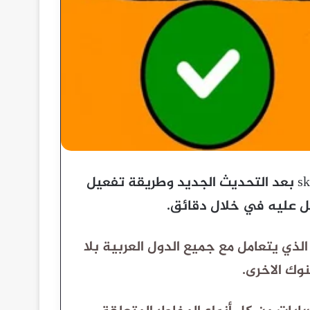
شرح بالفيديو والصور لطريقة التسجيل فى بنك skrill بعد التحديث الجديد وطريقة تفعيل
ل عليه في خلال دقائق.
الذي يتعامل مع جميع الدول العربية بلا
وك الاخرى.