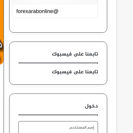
@forexarabonline
تابعنا على فيسبوك
تابعنا على فيسبوك
دخول