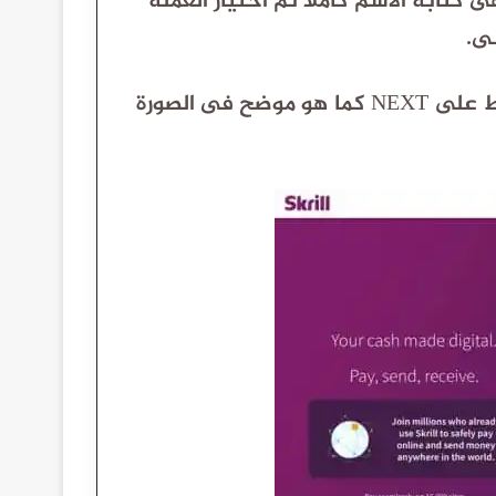
كتابة الاسم كاملا ثم اختيار العملة
نى.
لى NEXT
كما هو موضح فى الصورة