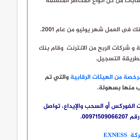
ابات من كل أنواع المخاطر المتعلقة
ة
و شركات الربح من الانترنت وقام بنك
طريقة التسجيل.
رخصة من الهيئات الرقابية
والتي تم
ب منها بسهولة.
 الفوركس أو السحب والإيداع، تواصل
0097.
EXNE