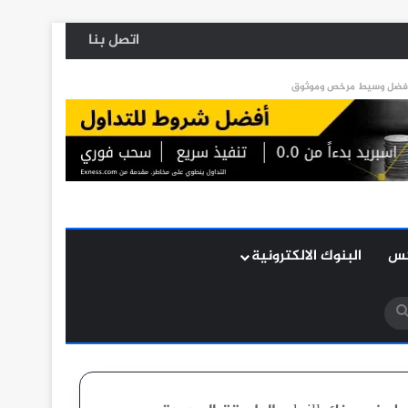
اتصل بنا
كس
البنوك الالكترونية
بحث
عن