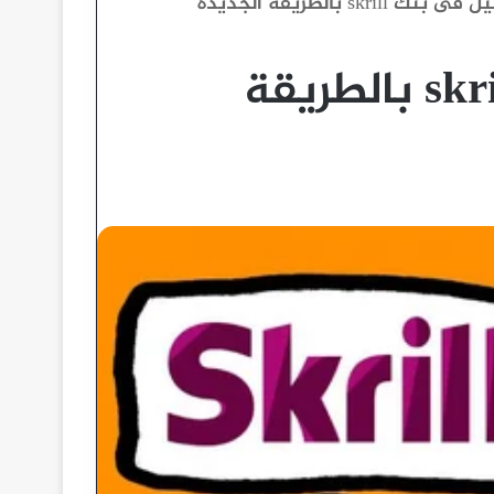
شرح التسجيل فى بنك skrill بالطريقة الجديدة
شرح التسجيل فى بنك skrill بالطريقة