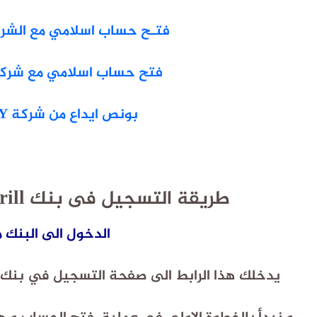
فتـح حساب اسلامي مع الشركة ا
فتح حساب اسلامي مع شركة  Markets
بونص ايداع من شركة HEADWAY
طريقة التسجيل فى بنك skrill بالواجهة الجديدة
الدخول الى البنك 
يدخلك هذا الرابط الى صفحة التسجيل في بنك