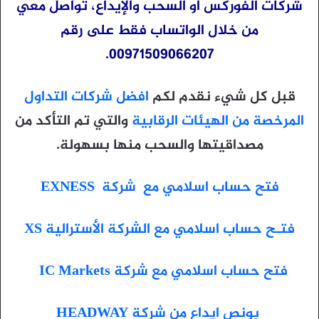
شركات الفوركس أو السحب والإيداع، تواصل معي
من خلال الواتساب فقط على رقم
00971509066207.
قبل كل شيء نقدم لكم
افضل شركات التداول
المرخصة من الهيئات الرقابية
والتي تم التأكد من
مصداقيتها والسحب منها بسهولة.
فتح حساب اسلامي مع شركة EXNESS
فتـح حساب اسلامي مع الشركة الأسترالية XS
فتح حساب اسلامي مع شركة IC Markets
بونص ايداع من شركة HEADWAY