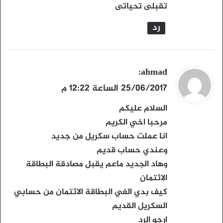
تقبلى تحياتى
رد
ي
ahmad
:
ق
25/06/2017 الساعة 12:22 م
و
السلام عليكم
ل
مرحبا اخي الكريم
انا عملت حساب سكريل من جديد
وعندي حساب قديم
وهاد الجديد ماعم يقبل مصادقة البطاقة
الائتمان
كيف بدي الغي البطاقة الائتمان من حسابي
السكريل القديم
ارجو الرد