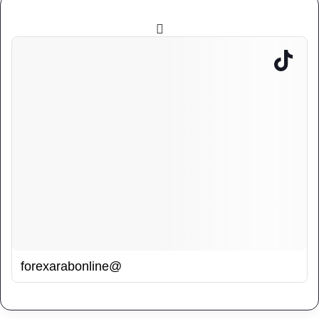
@forexarabonline