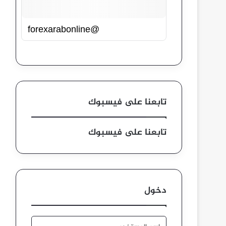
@forexarabonline
تابعنا على فيسبوك
تابعنا على فيسبوك
دخول