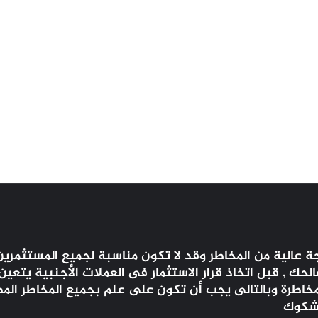
 عالية من المخاطر وقد لا تكون مناسبة لجميع المستثمرين 
ك , قبل اتخاذ قرار الاستثمار فى العملات الأجنبية يتعي
المخاطرة وبالتالى يجب أن تكون على علم بجميع المخاطر الم
 شكوك