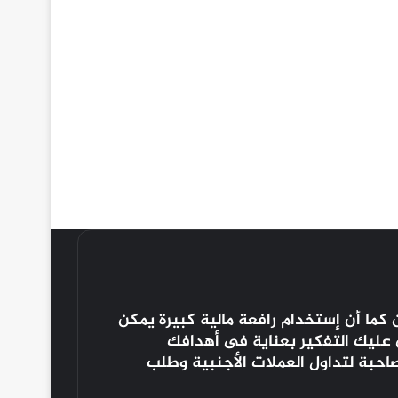
كما أن إستخدام رافعة مالية كبيرة يمكن
ن عليك التفكير بعناية فى أهدافك
صاحبة لتداول العملات الأجنبية وطلب