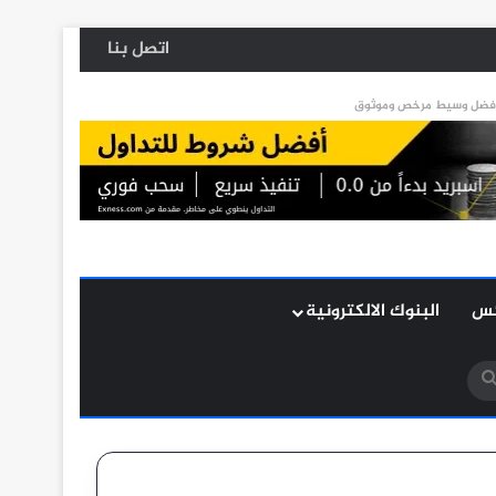
اتصل بنا
كس
البنوك الالكترونية
بحث
عن