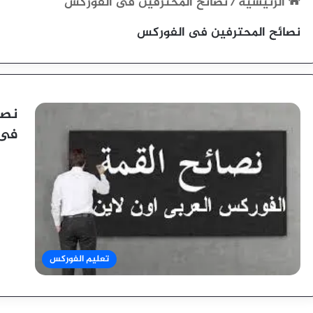
الرئيسية
/
نصائح المحترفين فى الفوركس
نصائح المحترفين فى الفوركس
نصا
فى 
تعليم الفوركس