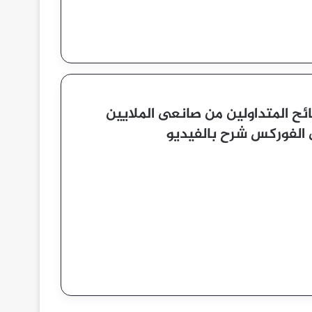
ئح المتداولين من صانعى الملايين
الفوركس شرح بالفيديو