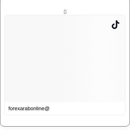
@forexarabonline