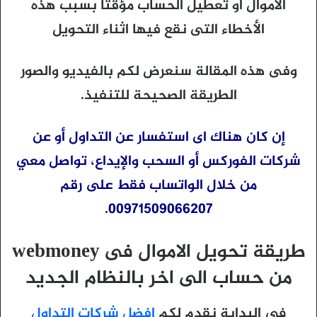
الاموال او تعطيل الحساب مؤقتا بسبب هذه
الأخطاء التى نقع فيها اثناء التحويل
وفى هذه المقالة سنعرض لكم بالفيديو والصور
الطريقة الصحيحة للتنفيذ.
إن كان هناك اى استفسار عن التداول أو عن
شركات الفوركس أو السحب والإيداع، تواصل معي
من خلال الواتساب فقط على رقم
00971509066207.
طريقة تحويل الاموال فى webmoney
من حساب الى اخر بالنظام الجديد
في البداية نقدم لكم
افضل شركات التداول