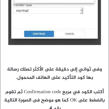
وفى ثواني إلى دقيقة على الأكثر تصلك رسالة
بها كود التأكيد على الهاتف المحمول.
أكتب الكود في مربع Confirmation code ثم تقوم
بالضغط على OK كما هو موضح فى الصورة التالية
رقم 4.