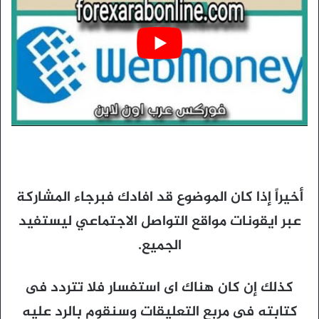
أخيراً إذا كان الموضوع قد افادك فبرجاء المشاركة
عبر ايقونات مواقع التواصل الاجتماعي ليستفيد
الجميع.
كذلك إن كان هناك اى استفسار فلا تتردد فى
كتابته فى مربع التعليقات وسنقوم بالرد عليه