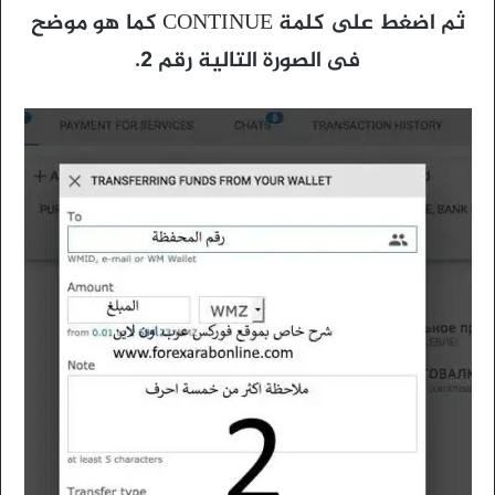
ثم اضغط على كلمة CONTINUE كما هو موضح
فى الصورة التالية رقم 2.