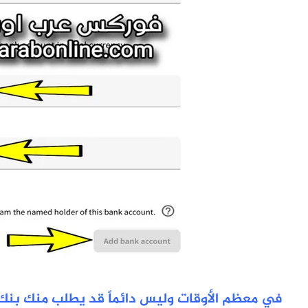
في معظم الأوقات وليس دائماً قد يطلب منك 