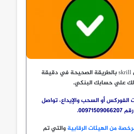
شرح بالصور عن طريقة اضافة الحساب البنكى الى skrill بالطريقة الصحيحة في دقيقة
لك علي حسابك البنكي.
 الفوركس أو السحب والإيداع، تواصل
0097.
رخصة من الهيئات الرقابية
والتي تم