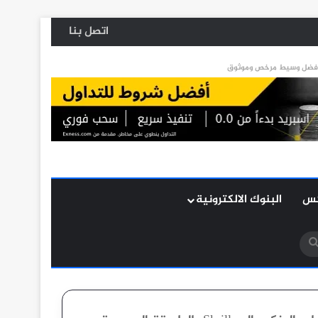
اتصل بنا
كس
البنوك الالكترونية
بحث
عن