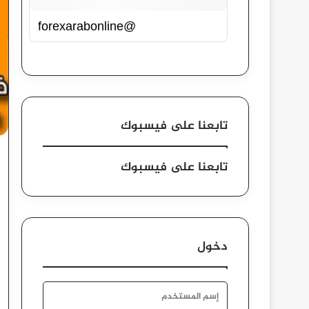
@forexarabonline
تابعنا على فيسبوك
تابعنا على فيسبوك
دخول