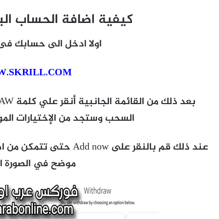
كيفية اضافة الحساب البنكى 
اولا ادخل الى حسابك فى
.SKRILL.COM
السحب وستجد من الإختيارات الموجودة count
موضح في الصورة الت