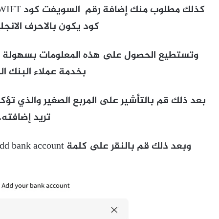
كود يكون بالاحرف الانجلي
وتستطيع الحصول على هذه المعلومات بسهولة من
بخدمة عملاء البنك ا
بعد ذلك قم بالتأشير على المربع الصغير والذي تؤ
تريد إضافته.
وبعد ذلك قم بالنقر على كلمة Add bank account كما هو موضح فى الصورة التالية.