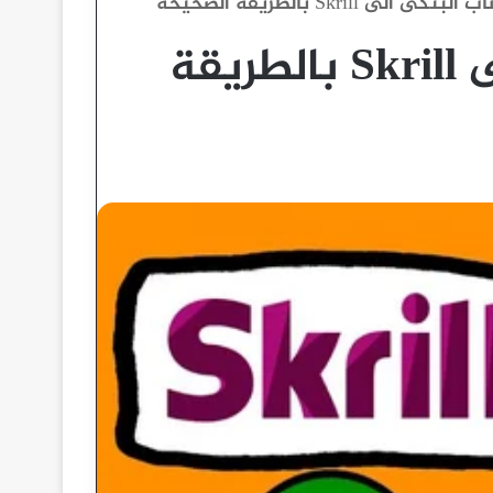
الى Skrill بالطريقة الصحيحة
اضافة الحساب البنكى الى Skrill بالطريقة