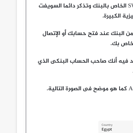
كذلك مطلوب منك إضافة رقم السويفت كود SWIFT الخاص بالبنك وتذكر دائما السويفت
زية الكبيرة.
 البنك عند فتح حسابك أو الإتصال
لخاص بك.
كد فيه أنك صاحب الحساب البنكى الذي