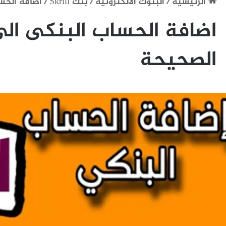
الرئيسية
/
البنوك الالكترونية
/
بنك Skrill
/
اضافة الحساب البنكى 
الصحيحة