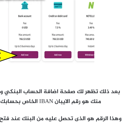
بعد ذلك تظهر لك صفحة اضافة الحساب البنكي وبال
منك هو رقم الايبان IBAN الخاص بحسابك الذي ستستقبل عليه الأموال.
وهذا الرقم هو الذى تحصل عليه من البنك عند فتح 