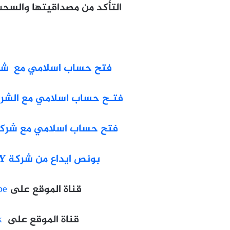
التأكد من مصداقيتها والسح
فتح حساب اسلامي مع شركة SS
فتـح حساب اسلامي مع الشركة ا
فتح حساب اسلامي مع شركة  Markets
بونص ايداع من شركة HEADWAY
قناة الموقع على
be
قناة الموقع على
k