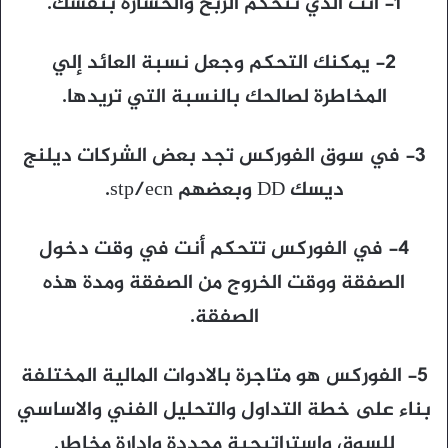
1- أنت الذي تتحكم الربح والخسارة بنفسك.
2- يمكنك التحكم وجعل نسبة العائد إلي
المخاطرة لصالحك بالنسبة التي تريدها.
3- في سوق الفوركس تجد بعض الشركات ديلنج
ديسك DD وبعضهم stp/ecn.
4- في الفوركس تتحكم أنت في وقت دخول
الصفقة ووقت الخروج من الصفقة ومدة هذه
الصفقة.
5- الفوركس هو متاجرة بالادوات المالية المختلفة
بناء على خطة التداول والتحليل الفني والاساسي
للسوق واستراتيجية محددة وإدارة مخاطر.