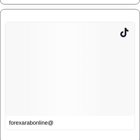
@forexarabonline