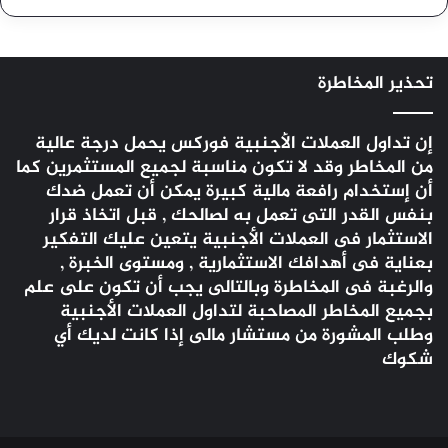
تحذير المخاطرة
إن تداول العملات الأجنبية
فوركس
يحمل درجة عالية
من المخاطر وقد لا تكون مناسبة لجميع المستثمرين كما
أن إستخدام رافعة مالية كبيرة يمكن أن تعمل ضدك
بنفس القدر التى تعمل به لصالحك , قبل اتخاذ قرار
الاستثمار فى العملات الأجنبية يتعين عليك التفكير
بعناية فى أهدافك الاستثمارية , ومستوى الخبرة ,
والرغبة فى المخاطرة وبالتالى يجب أن تكون على علم
بجميع المخاطر المصاحبة لتداول العملات الأجنبية
وطلب المشورة من مستشار مالى إذا كانت لديك أي
شكوك