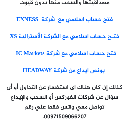
مصداقيتها والسحب منها بدون قيود.
فتح حساب اسلامي مع شركة EXNESS
فتـح حساب اسلامي مع الشركة الأسترالية XS
فتح حساب اسلامي مع شركة IC Markets
بونص ايداع من شركة HEADWAY
كذلك إن كان هناك اى استفسار عن التداول أو أى
سؤال عن شركات الفوركس أو السحب والإيداع
تواصل معي واتس فقط علي رقم
00971509066207.