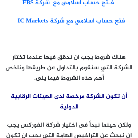
فـتح حساب اسلامى مع شركة FBS
فتح حساب اسلامي مع شركة IC Markets
هناك شروط يجب ان ندقق فيها عندما تختار
الشركة التي سنقوم بالتداول عن طريقها ونلخص
أهم هذه الشروط فيما يلى.
أن تكون الشركة مرخصة لدى الهيئات الرقابية
الدولية
ولكن حينما نبدأ فى اختيار شركة الفوركس يجب
ان نبحث عن التراخيص الهامة التى يجب ان تكون