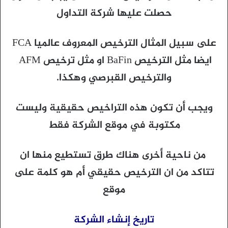
حصلت عليها شركة التداول
على سبيل المثال الترخيص المعروف عالميا FCA
ايضا مثل الترخيص BaFin او مثل ترخيص AFM
والترخيص القبرصي وهكذا.
ويجب أن تكون هذه التراخيص حقيقية وليست
مكتوبة في موقع الشركة فقط
من ناحية أخرى هناك طرق تستطيع منها ان
تتاكد من ان الترخيص حقيقي أم هو كلمة على
موقع
تاريخ إنشاء الشركة