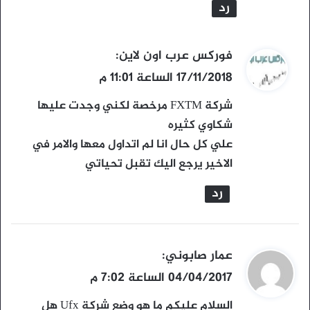
رد
ي
فوركس عرب اون لاين
:
ق
17/11/2018 الساعة 11:01 م
و
شركة FXTM مرخصة لكني وجدت عليها
ل
شكاوي كثيره
علي كل حال انا لم اتداول معها والامر في
الاخير يرجع اليك تقبل تحياتي
رد
ي
عمار صابوني
:
ق
04/04/2017 الساعة 7:02 م
و
السلام عليكم ما هو وضع شركة Ufx هل