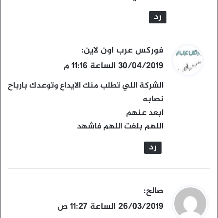
رد
ي
فوركس عرب اون لاين
:
ق
30/04/2019 الساعة 11:16 م
و
الشركة اللي تطلب منك الايداع وتوعدك بارباح
ل
نصابه
ابعد عنهم
اللهم بلغت اللهم فاشهد
رد
ي
صالح
:
ق
26/03/2019 الساعة 11:27 ص