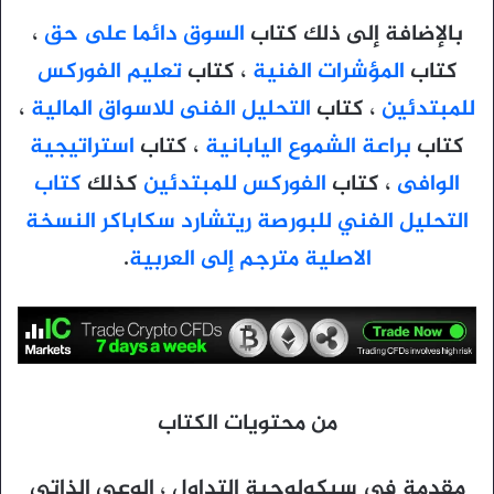
بالإضافة إلى ذلك كتاب
السوق دائما على حق
،
كتاب
المؤشرات الفنية
، كتاب
تعليم الفوركس
للمبتدئين
، كتاب
التحليل الفنى للاسواق المالية
،
كتاب
براعة الشموع اليابانية
، كتاب
استراتيجية
الوافى
، كتاب
الفوركس للمبتدئين
كذلك
كتاب
التحليل الفني للبورصة ريتشارد سكاباكر النسخة
الاصلية مترجم إلى العربية
.
من محتويات الكتاب
مقدمة في سيكولوجية التداول ، الوعي الذاتي