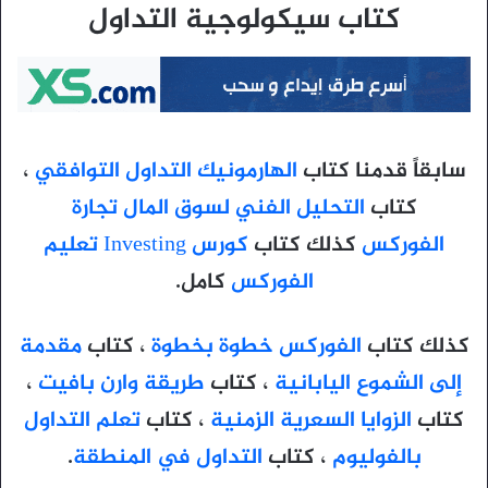
كتاب سيكولوجية التداول
سابقاً قدمنا كتاب
الهارمونيك التداول التوافقي
،
كتاب
التحليل الفني لسوق المال تجارة
الفوركس
كذلك كتاب
كورس Investing تعليم
الفوركس
كامل.
كذلك كتاب
الفوركس خطوة بخطوة
، كتاب
مقدمة
إلى الشموع اليابانية
، كتاب
طريقة وارن بافيت
،
كتاب
الزوايا السعرية الزمنية
، كتاب
تعلم التداول
بالفوليوم
، كتاب
التداول في المنطقة
.