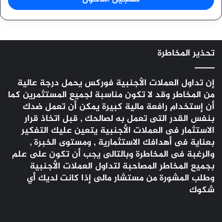
تحذير المخاطرة
إن تداول العملات الأجنبية
فوركس
يحمل درجة عالية
من المخاطر وقد لا تكون مناسبة لجميع المستثمرين كما
أن إستخدام رافعة مالية كبيرة يمكن أن تعمل ضدك
بنفس القدر التى تعمل به لصالحك , قبل اتخاذ قرار
الاستثمار فى العملات الأجنبية يتعين عليك التفكير
بعناية فى أهدافك الاستثمارية , ومستوى الخبرة ,
والرغبة فى المخاطرة وبالتالى يجب أن تكون على علم
بجميع المخاطر المصاحبة لتداول العملات الأجنبية
وطلب المشورة من مستشار مالى إذا كانت لديك أي
شكوك