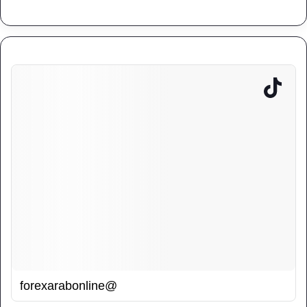
@forexarabonline