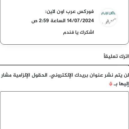
ي
فوركس عرب اون لاين
:
ق
14/07/2024 الساعة 2:59 ص
و
اشكرك يا فندم
ل
اترك تعليقاً
لن يتم نشر عنوان بريدك الإلكتروني.
الحقول الإلزامية مشار
إليها بـ
*
ا
ل
ت
ع