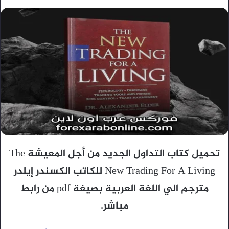
تحميل كتاب التداول الجديد من أجل المعيشة The
New Trading For A Living للكاتب الكسندر إيلدر
مترجم الي اللغة العربية بصيغة pdf من رابط
مباشر.