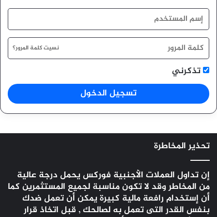
نسيت كلمة المرور؟
تذكرني
تسجيل الدخول
تحذير المخاطرة
إن تداول العملات الأجنبية
فوركس
يحمل درجة عالية
من المخاطر وقد لا تكون مناسبة لجميع المستثمرين كما
أن إستخدام رافعة مالية كبيرة يمكن أن تعمل ضدك
بنفس القدر التى تعمل به لصالحك , قبل اتخاذ قرار