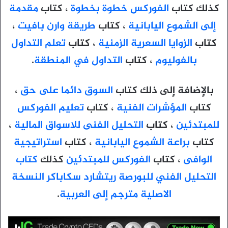
كذلك كتاب
الفوركس خطوة بخطوة
، كتاب
مقدمة
إلى الشموع اليابانية
، كتاب
طريقة وارن بافيت
،
كتاب
الزوايا السعرية الزمنية
، كتاب
تعلم التداول
بالفوليوم
، كتاب
التداول في المنطقة
.
بالإضافة إلى ذلك كتاب
السوق دائما على حق
،
كتاب
المؤشرات الفنية
، كتاب
تعليم الفوركس
للمبتدئين
، كتاب
التحليل الفنى للاسواق المالية
،
كتاب
براعة الشموع اليابانية
، كتاب
استراتيجية
الوافى
، كتاب
الفوركس للمبتدئين
كذلك
كتاب
التحليل الفني للبورصة ريتشارد سكاباكر النسخة
الاصلية مترجم إلى العربية
.