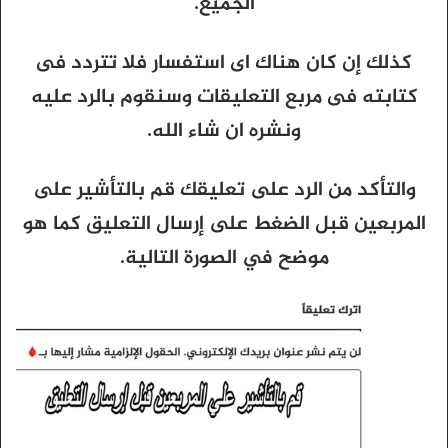
الجميع.
كذلك إن كان هناك اى استفسار فلا تتردد فى
كتابته فى مربع التعليقات وسنقوم بالرد عليه
ونشره ان شاء الله.
والتأكد من الرد على تعليقك قم بالتأشير على
المربعين قبل الضغط على إرسال التعليق كما هو
موضح في الصورة التالية.