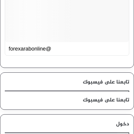
@forexarabonline
تابعنا على فيسبوك
تابعنا على فيسبوك
دخول