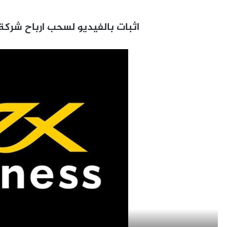
اثبات بالفيديو لسحب ارباح شركة اكسنس 7