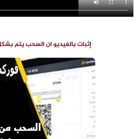
إثبات بالفيديو ان السحب يتم بشكل فور