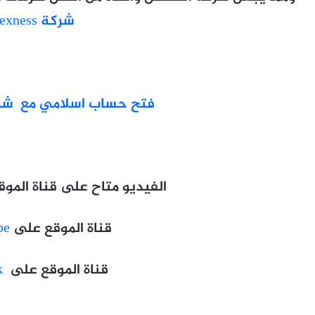
شركة exness
فتح حساب اسلامي مع شركة SS
الفيديو متاح على قناة الموقع على
قناة الموقع على
be
قناة الموقع على
k