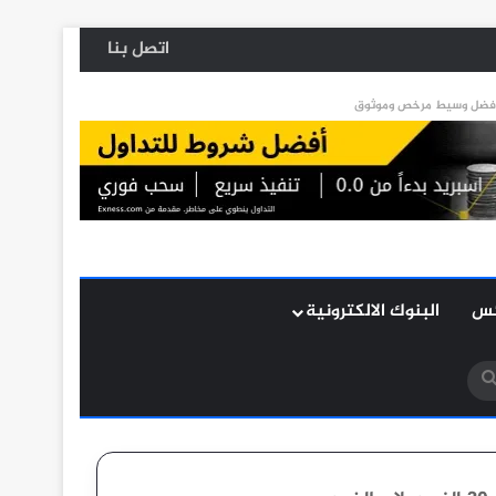
اتصل بنا
كس
البنوك الالكترونية
بحث
عن