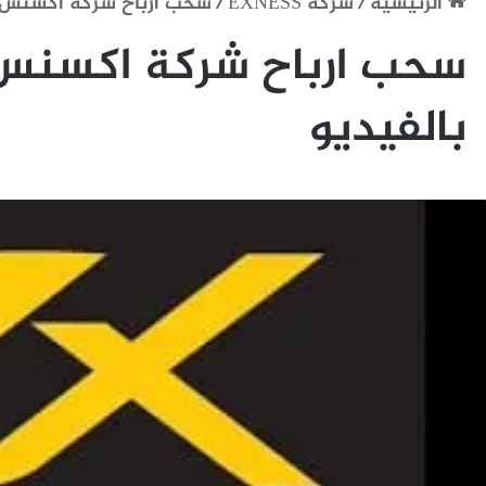
الرئيسية
/
شركة EXNESS
/
سحب ارباح شركة اكسنس 30 الف دولار بالفيدي
بالفيديو