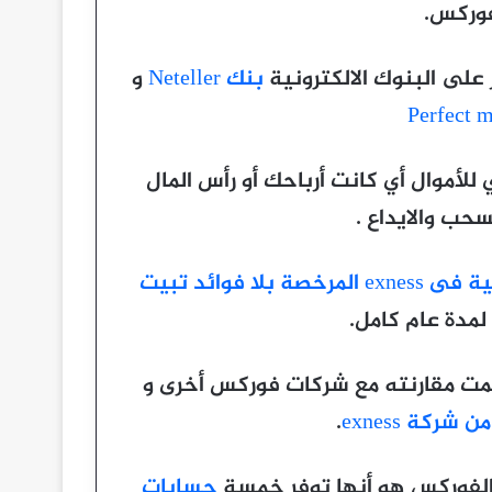
بنك Neteller
و
السحب الفوري للأموال أي كانت أرباحك أو رأس المال
حب والايداع .
 بلا فوائد تبيت
مدة عام كامل.
 تمت مقارنته مع شركات فوركس أخرى و
شركة exness
.
لفوركس هو أنها توفر خمسة
حسابات