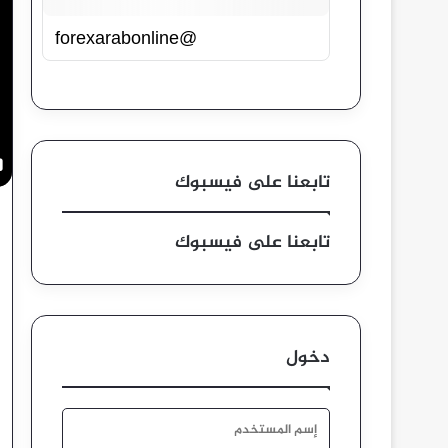
@forexarabonline
تابعنا على فيسبوك
تابعنا على فيسبوك
دخول