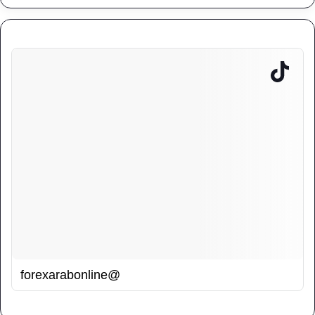
@forexarabonline