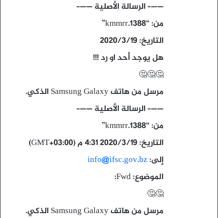
——– الرسالة الأصلية ——–
من: “kmmrr.1388”
التاريخ: ١٩‏/٣‏/٢٠٢٠
هل يوجد أحد او رد !!!
🤔🤔🤔
مرسل من هاتف Samsung Galaxy الذكي.
——– الرسالة الأصلية ——–
من: “kmmrr.1388”
التاريخ: ١٩‏/٣‏/٢٠٢٠ ٤:٣١ م (GMT+03:00)
إلى:
info@ifsc.gov.bz
الموضوع: Fwd:
🤔🤔
مرسل من هاتف Samsung Galaxy الذكي.