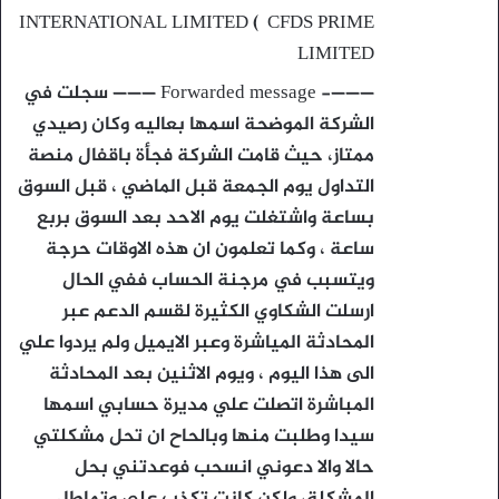
INTERNATIONAL LIMITED ( CFDS PRIME
LIMITED
———- Forwarded message ——— سجلت في
الشركة الموضحة اسمها بعاليه وكان رصيدي
ممتاز، حيث قامت الشركة فجأة باقفال منصة
التداول يوم الجمعة قبل الماضي ، قبل السوق
بساعة واشتغلت يوم الاحد بعد السوق بربع
ساعة ، وكما تعلمون ان هذه الاوقات حرجة
ويتسبب في مرجنة الحساب ففي الحال
ارسلت الشكاوي الكثيرة لقسم الدعم عبر
المحادثة المياشرة وعبر الايميل ولم يردوا علي
الى هذا اليوم ، ويوم الاثنين بعد المحادثة
المباشرة اتصلت علي مديرة حسابي اسمها
سيدا وطلبت منها وبالحاح ان تحل مشكلتي
حالا والا دعوني انسحب فوعدتني بحل