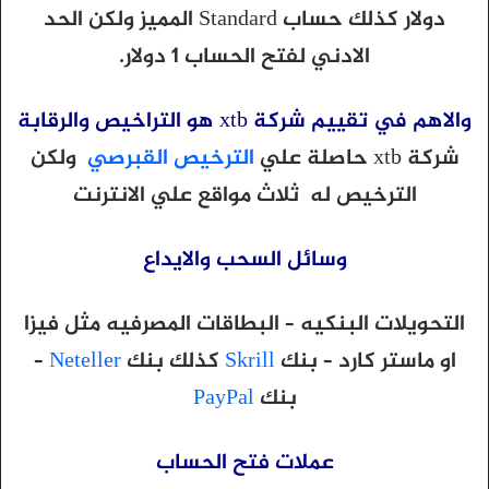
دولار كذلك حساب Standard المميز ولكن الحد
الادني لفتح الحساب 1 دولار.
والاهم في تقييم شركة xtb هو التراخيص والرقابة
شركة xtb حاصلة علي
الترخيص القبرصي
ولكن
الترخيص له ثلاث مواقع علي الانترنت
وسائل السحب والايداع
التحويلات البنكيه – البطاقات المصرفيه مثل فيزا
او ماستر كارد – بنك
Skrill
كذلك بنك
Neteller
–
بنك
PayPal
عملات فتح الحساب