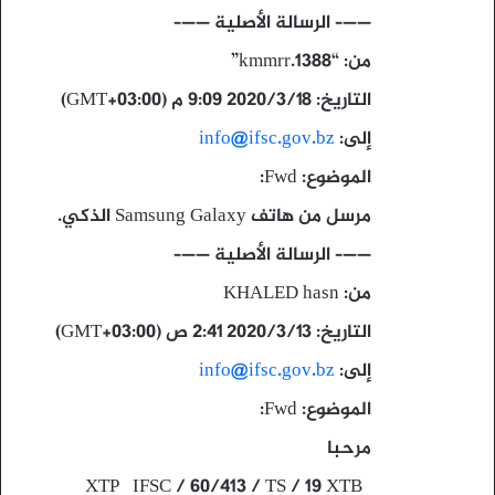
——– الرسالة الأصلية ——–
من: “kmmrr.1388”
التاريخ: ١٨‏/٣‏/٢٠٢٠ ٩:٠٩ م (GMT+03:00)
إلى:
info@ifsc.gov.bz
الموضوع: Fwd:
مرسل من هاتف Samsung Galaxy الذكي.
——– الرسالة الأصلية ——–
من: KHALED hasn
التاريخ: ١٣‏/٣‏/٢٠٢٠ ٢:٤١ ص (GMT+03:00)
إلى:
info@ifsc.gov.bz
الموضوع: Fwd:
مرحبا
XTP IFSC / 60/413 / TS / 19 XTB