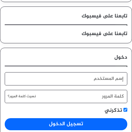
تابعنا على فيسبوك
تابعنا على فيسبوك
دخول
نسيت كلمة المرور؟
تذكرني
تسجيل الدخول