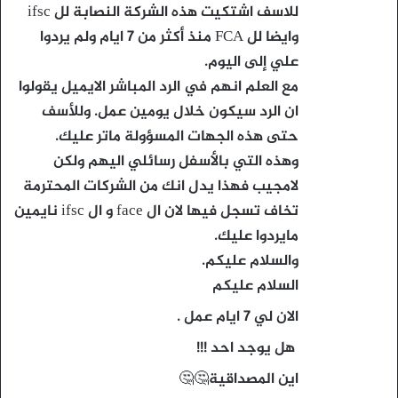
ل
للاسف اشتكيت هذه الشركة النصابة لل ifsc
وايضا لل FCA منذ أكثر من ٧ ايام ولم يردوا
علي إلى اليوم.
مع العلم انهم في الرد المباشر الايميل يقولوا
ان الرد سيكون خلال يومين عمل. وللأسف
حتى هذه الجهات المسؤولة ماتر عليك.
وهذه التي بالأسفل رسائلي اليهم ولكن
لامجيب فهذا يدل انك من الشركات المحترمة
تخاف تسجل فيها لان ال face و ال ifsc نايمين
مايردوا عليك.
والسلام عليكم.
السلام عليكم
الان لي ٧ ايام عمل .
هل يوجد احد !!!
اين المصداقية🤔🤔