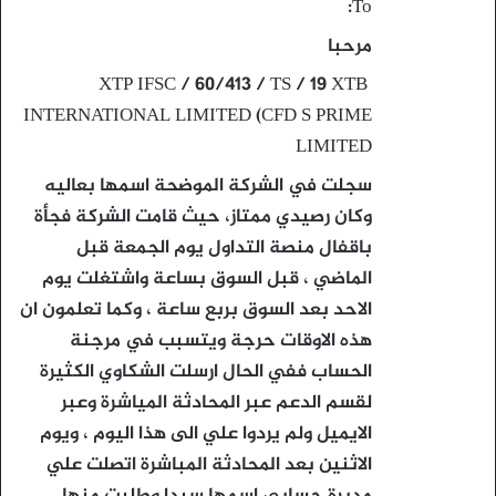
To:
مرحبا
XTP IFSC / 60/413 / TS / 19 XTB
INTERNATIONAL LIMITED (CFD S PRIME
LIMITED
سجلت في الشركة الموضحة اسمها بعاليه
وكان رصيدي ممتاز، حيث قامت الشركة فجأة
باقفال منصة التداول يوم الجمعة قبل
الماضي ، قبل السوق بساعة واشتغلت يوم
الاحد بعد السوق بربع ساعة ، وكما تعلمون ان
هذه الاوقات حرجة ويتسبب في مرجنة
الحساب ففي الحال ارسلت الشكاوي الكثيرة
لقسم الدعم عبر المحادثة المياشرة وعبر
الايميل ولم يردوا علي الى هذا اليوم ، ويوم
الاثنين بعد المحادثة المباشرة اتصلت علي