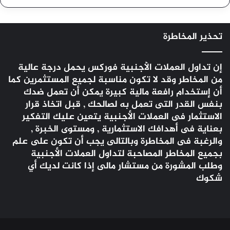
تحذير المخاطرة
إن تداول العملات الأجنبية
فوركس
يحمل درجة عالية
من المخاطر وقد لا تكون مناسبة لجميع المستثمرين كما
أن إستخدام رافعة مالية كبيرة يمكن أن تعمل ضدك
بنفس القدر التى تعمل به لصالحك , قبل اتخاذ قرار
الاستثمار فى العملات الأجنبية يتعين عليك التفكير
بعناية فى أهدافك الاستثمارية , ومستوى الخبرة ,
والرغبة فى المخاطرة وبالتالى يجب أن تكون على علم
بجميع المخاطر المصاحبة لتداول العملات الأجنبية
وطلب المشورة من مستشار مالى إذا كانت لديك أي
شكوك