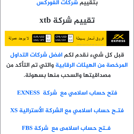
بتقييم
شركات الفوركس
تقييم شركة xtb
قبل كل شيء نقدم لكم
افضل شركات التداول
المرخصة من الهيئات الرقابية
والتي تم التأكد من
مصداقيتها والسحب منها بسهولة.
فتح حساب اسلامي مع شركة EXNESS
فتـح حساب اسلامي مع الشركة الأسترالية XS
فـتح حساب اسلامى مع شركة FBS