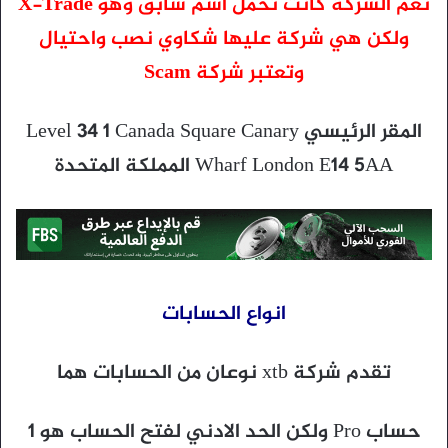
نعم الشركة كانت تحمل اسم سابق وهو X-Trade
ولكن هي شركة عليها شكاوي نصب واحتيال
وتعتبر شركة Scam
المقر الرئيسي Level 34 1 Canada Square Canary
Wharf London E14 5AA
المملكة المتحدة
انواع الحسابات
تقدم شركة xtb نوعان من الحسابات هما
حساب Pro ولكن الحد الادني لفتح الحساب هو 1